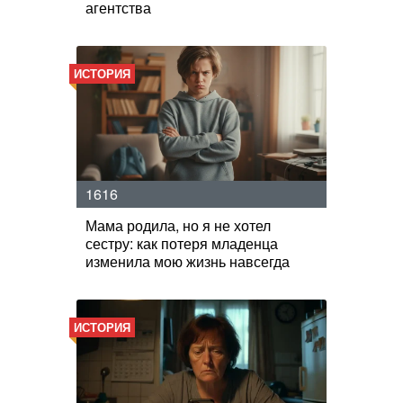
агентства
ИСТОРИЯ
1616
Мама родила, но я не хотел
сестру: как потеря младенца
изменила мою жизнь навсегда
ИСТОРИЯ