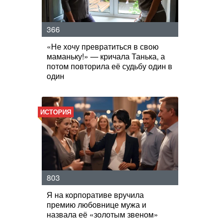
366
«Не хочу превратиться в свою
маманьку!» — кричала Танька, а
потом повторила её судьбу один в
один
ИСТОРИЯ
803
Я на корпоративе вручила
премию любовнице мужа и
назвала её «золотым звеном»