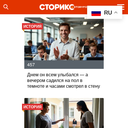
RU
ИСТОРИЯ
457
Днем он всем улыбался — а
вечером садился на пол в
темноте и часами смотрел в стену
ИСТОРИЯ