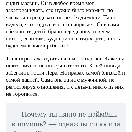
сидит малыш. Он в любое время мог
закапризничать, его нужно было кормить по
часам, и переодевать по необходимости. Таня
видела, что подруг всё это напрягает. Они сами
сбегали от детей, брали передышку, и в чём
смысл, если там, куда пришел отдохнуть, опять
будет маленький ребенок?
Таня перестала ходить на эти посиделки. Кажется,
никто ничего не потерял от этого. К ней иногда
забегала в гости Лера. На правах самой близкой и
самой давней. Сама она жила с мужчиной, не
регистрируя отношения, и с детьми никто из них
не торопился.
— Почему ты няню не наймёшь
в помощь? — однажды спросила