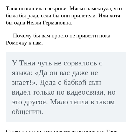
Таня позвонила свекрови. Мягко намекнула, что
была бы рада, если бы они прилетели. Или хотя
бы одна Нелли Германовна.
— Почему бы вам просто не привезти пока
Ромочку к нам.
У Тани чуть не сорвалось с
языка: «Да он вас даже не
знает!». Деда с бабкой сын
видел только по видеосвязи, но
это другое. Мало тепла в таком
общении.
Стало понятно, что родители не приедут. Таня