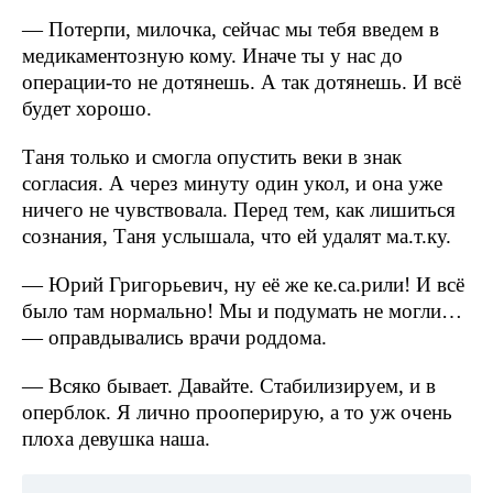
— Потерпи, милочка, сейчас мы тебя введем в
медикаментозную кому. Иначе ты у нас до
операции-то не дотянешь. А так дотянешь. И всё
будет хорошо.
Таня только и смогла опустить веки в знак
согласия. А через минуту один укол, и она уже
ничего не чувствовала. Перед тем, как лишиться
сознания, Таня услышала, что ей удалят ма.т.ку.
— Юрий Григорьевич, ну её же ке.са.рили! И всё
было там нормально! Мы и подумать не могли…
— оправдывались врачи роддома.
— Всяко бывает. Давайте. Стабилизируем, и в
оперблок. Я лично прооперирую, а то уж очень
плоха девушка наша.