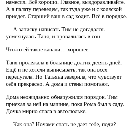
намесил. Всё хорошо. Главное, выздоравливайте.
А в палату переведем, так туда уже и с коляской
приедет. Старший ваш в сад ходит. Всё в порядке.
— А записку написать Тим не догадался. –
усмехнулась Таня, и провалилась в сон.
Что-то ей такое капали… хорошее.
Таня пролежала в больнице долгих десять дней.
Ещё и не хотели выписывать, так она всех
перепугала. Но Татьяна заверила, что чувствует
себя прекрасно. А дома и стены помогают.
Дома неожиданно обнаружился порядок. Тим
приехал за ней на машине, пока Рома был в саду.
Дочка мирно спала в автолюльке.
— Как она? Ночами спать не дает тебе, поди?