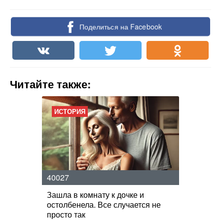
Поделиться на Facebook
Читайте также:
ИСТОРИЯ
40027
Зашла в комнату к дочке и
остолбенела. Все случается не
просто так