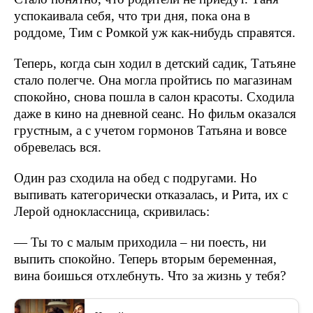
успокаивала себя, что три дня, пока она в
роддоме, Тим с Ромкой уж как-нибудь справятся.
Теперь, когда сын ходил в детский садик, Татьяне
стало полегче. Она могла пройтись по магазинам
спокойно, снова пошла в салон красоты. Сходила
даже в кино на дневной сеанс. Но фильм оказался
грустным, а с учетом гормонов Татьяна и вовсе
обревелась вся.
Один раз сходила на обед с подругами. Но
выпивать категорически отказалась, и Рита, их с
Лерой одноклассница, скривилась:
— Ты то с малым приходила – ни поесть, ни
выпить спокойно. Теперь вторым беременная,
вина боишься отхлебнуть. Что за жизнь у тебя?