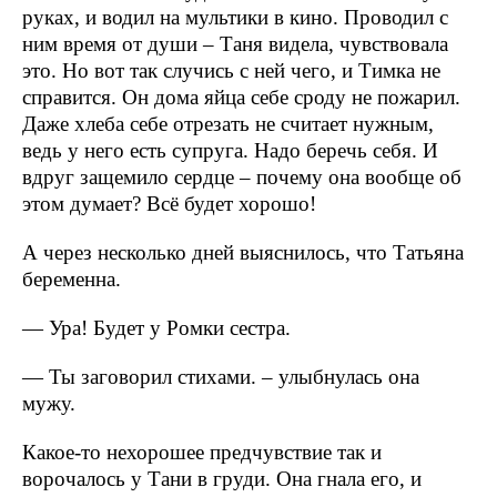
руках, и водил на мультики в кино. Проводил с
ним время от души – Таня видела, чувствовала
это. Но вот так случись с ней чего, и Тимка не
справится. Он дома яйца себе сроду не пожарил.
Даже хлеба себе отрезать не считает нужным,
ведь у него есть супруга. Надо беречь себя. И
вдруг защемило сердце – почему она вообще об
этом думает? Всё будет хорошо!
А через несколько дней выяснилось, что Татьяна
беременна.
— Ура! Будет у Ромки сестра.
— Ты заговорил стихами. – улыбнулась она
мужу.
Какое-то нехорошее предчувствие так и
ворочалось у Тани в груди. Она гнала его, и