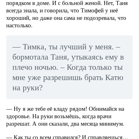
порядком в доме. И с больной женой. Нет, Таня
всегда знала, и говорила, что Тимофей у неё
хороший, но даже она сама не подозревала, что
настолько.
— Тимка, ты лучший у меня. –
бормотала Таня, утыкаясь ему в
плечо ночью. – Когда только ты
мне уже разрешишь брать Катю
на руки?
— Ну я же тебе её кладу рядом! Обнимайся на
здоровье. На руки возьмёшь, когда врачи
разрешат. А они сказали, два месяца минимум.
— Как ты со всем справился? И справляешься…