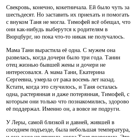
Свекровь, конечно, кокетничала. Ей было чуть за
шестьдесят. Но заставить их приехать и помогать
с внуком Таня не могла. Тимофей всё обещал, что
они как-нибудь выберутся к родителям в
Вюрцбург, но пока что-то никак не получалось.
Мама Тани вырастила её одна. С мужем она
развелась, когда дочери было три года. Танин
отец жизнью бывшей жены и дочери не
интересовался. А мама Тани, Екатерина
Сергеевна, умерла от рака восемь лет назад.
Кстати, когда это случилось, и Таня осталась
одна, растерянная и даже потерянная, Тимофей, с
которым они только что познакомились, здорово
её поддержал. Именно он, а вовсе не подруги.
У Леры, самой близкой и давней, жившей в
соседнем подъезде, была небольшая температура,
и она даже не пришла, когда Таня позвонила. Это