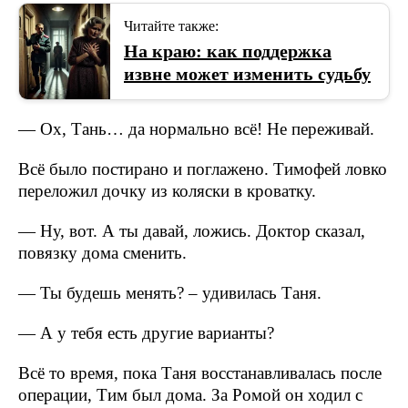
Читайте также:
На краю: как поддержка
извне может изменить судьбу
— Ох, Тань… да нормально всё! Не переживай.
Всё было постирано и поглажено. Тимофей ловко
переложил дочку из коляски в кроватку.
— Ну, вот. А ты давай, ложись. Доктор сказал,
повязку дома сменить.
— Ты будешь менять? – удивилась Таня.
— А у тебя есть другие варианты?
Всё то время, пока Таня восстанавливалась после
операции, Тим был дома. За Ромой он ходил с