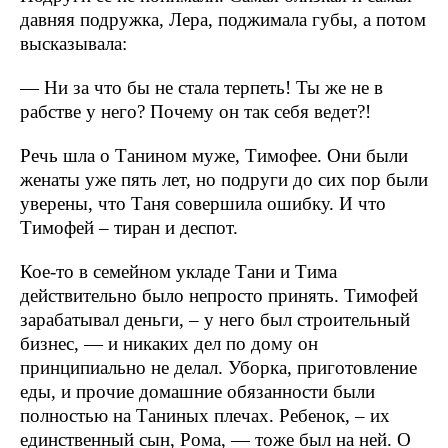
давняя подружка, Лера, поджимала губы, а потом
высказывала:
— Ни за что бы не стала терпеть! Ты же не в
рабстве у него? Почему он так себя ведет?!
Речь шла о Танином муже, Тимофее. Они были
женаты уже пять лет, но подруги до сих пор были
уверены, что Таня совершила ошибку. И что
Тимофей – тиран и деспот.
Кое-то в семейном укладе Тани и Тима
действительно было непросто принять. Тимофей
зарабатывал деньги, – у него был строительный
бизнес, — и никаких дел по дому он
принципиально не делал. Уборка, приготовление
еды, и прочие домашние обязанности были
полностью на Таниных плечах. Ребенок, – их
единственный сын, Рома, — тоже был на ней. О