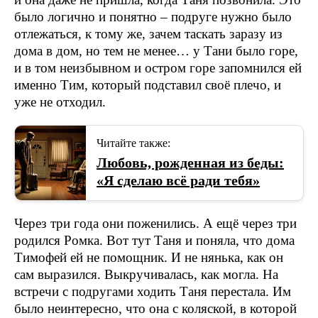
было логично и понятно – подруге нужно было
отлежаться, к тому же, зачем таскать заразу из
дома в дом, но тем не менее… у Тани было горе,
и в том неизбывном и остром горе запомнился ей
именно Тим, который подставил своё плечо, и
уже не отходил.
Читайте также:
Любовь, рожденная из беды:
«Я сделаю всё ради тебя»
Через три года они поженились. А ещё через три
родился Ромка. Вот тут Таня и поняла, что дома
Тимофей ей не помощник. И не нянька, как он
сам выразился. Выкручивалась, как могла. На
встречи с подругами ходить Таня перестала. Им
было неинтересно, что она с коляской, в которой