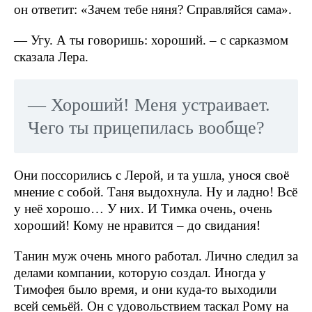
он ответит: «Зачем тебе няня? Справляйся сама».
— Угу. А ты говоришь: хороший. – с сарказмом
сказала Лера.
— Хороший! Меня устраивает.
Чего ты прицепилась вообще?
Они поссорились с Лерой, и та ушла, унося своё
мнение с собой. Таня выдохнула. Ну и ладно! Всё
у неё хорошо… У них. И Тимка очень, очень
хороший! Кому не нравится – до свидания!
Танин муж очень много работал. Лично следил за
делами компании, которую создал. Иногда у
Тимофея было время, и они куда-то выходили
всей семьёй. Он с удовольствием таскал Рому на