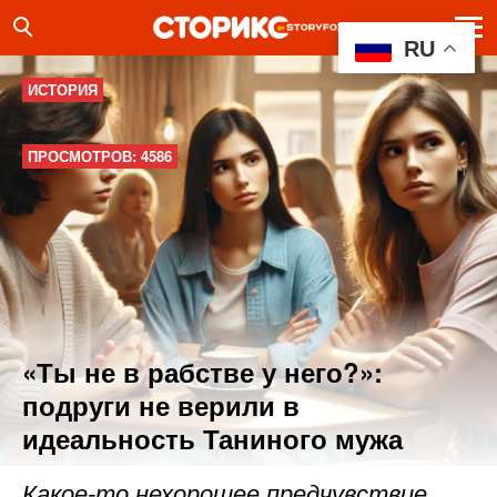
RU
ИСТОРИЯ
ПРОСМОТРОВ: 4586
«Ты не в рабстве у него?»:
подруги не верили в
идеальность Таниного мужа
Какое-то нехорошее предчувствие