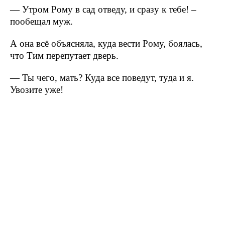
— Утром Рому в сад отведу, и сразу к тебе! –
пообещал муж.
А она всё объясняла, куда вести Рому, боялась,
что Тим перепутает дверь.
— Ты чего, мать? Куда все поведут, туда и я.
Увозите уже!