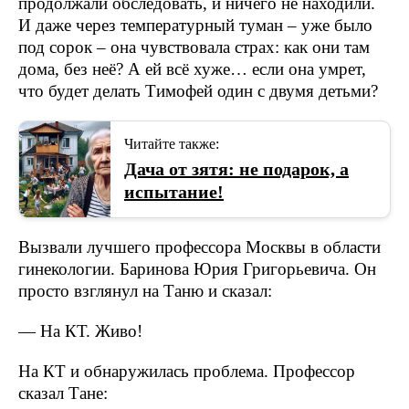
продолжали обследовать, и ничего не находили.
И даже через температурный туман – уже было
под сорок – она чувствовала страх: как они там
дома, без неё? А ей всё хуже… если она умрет,
что будет делать Тимофей один с двумя детьми?
Читайте также:
Дача от зятя: не подарок, а
испытание!
Вызвали лучшего профессора Москвы в области
гинекологии. Баринова Юрия Григорьевича. Он
просто взглянул на Таню и сказал:
— На КТ. Живо!
На КТ и обнаружилась проблема. Профессор
сказал Тане: