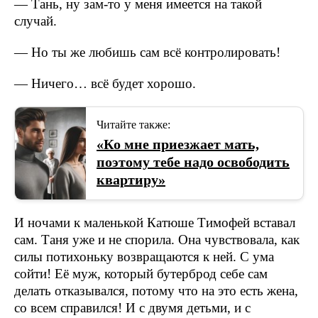
— Тань, ну зам-то у меня имеется на такой
случай.
— Но ты же любишь сам всё контролировать!
— Ничего… всё будет хорошо.
Читайте также:
«Ко мне приезжает мать,
поэтому тебе надо освободить
квартиру»
И ночами к маленькой Катюше Тимофей вставал
сам. Таня уже и не спорила. Она чувствовала, как
силы потихоньку возвращаются к ней. С ума
сойти! Её муж, который бутерброд себе сам
делать отказывался, потому что на это есть жена,
со всем справился! И с двумя детьми, и с