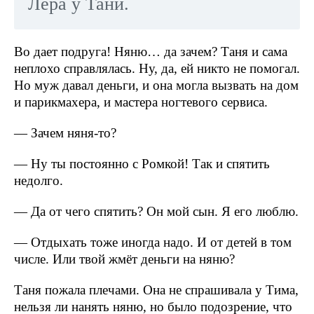
Лера у Тани.
Во дает подруга! Няню… да зачем? Таня и сама
неплохо справлялась. Ну, да, ей никто не помогал.
Но муж давал деньги, и она могла вызвать на дом
и парикмахера, и мастера ногтевого сервиса.
— Зачем няня-то?
— Ну ты постоянно с Ромкой! Так и спятить
недолго.
— Да от чего спятить? Он мой сын. Я его люблю.
— Отдыхать тоже иногда надо. И от детей в том
числе. Или твой жмёт деньги на няню?
Таня пожала плечами. Она не спрашивала у Тима,
нельзя ли нанять няню, но было подозрение, что