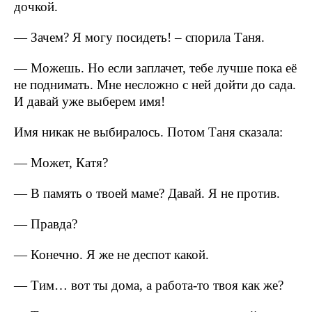
дочкой.
— Зачем? Я могу посидеть! – спорила Таня.
— Можешь. Но если заплачет, тебе лучше пока её
не поднимать. Мне несложно с ней дойти до сада.
И давай уже выберем имя!
Имя никак не выбиралось. Потом Таня сказала:
— Может, Катя?
— В память о твоей маме? Давай. Я не против.
— Правда?
— Конечно. Я же не деспот какой.
— Тим… вот ты дома, а работа-то твоя как же?