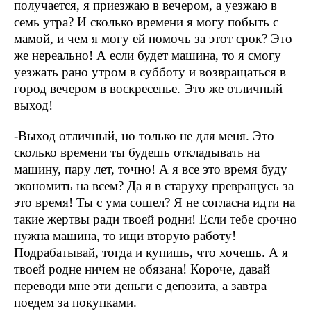
получается, я приезжаю в вечером, а уезжаю в
семь утра? И сколько времени я могу побыть с
мамой, и чем я могу ей помочь за этот срок? Это
же нереально! А если будет машина, то я смогу
уезжать рано утром в субботу и возвращаться в
город вечером в воскресенье. Это же отличный
выход!
-Выход отличный, но только не для меня. Это
сколько времени ты будешь откладывать на
машину, пару лет, точно! А я все это время буду
экономить на всем? Да я в старуху превращусь за
это время! Ты с ума сошел? Я не согласна идти на
такие жертвы ради твоей родни! Если тебе срочно
нужна машина, то ищи вторую работу!
Подрабатывай, тогда и купишь, что хочешь. А я
твоей родне ничем не обязана! Короче, давай
переводи мне эти деньги с депозита, а завтра
поедем за покупками.