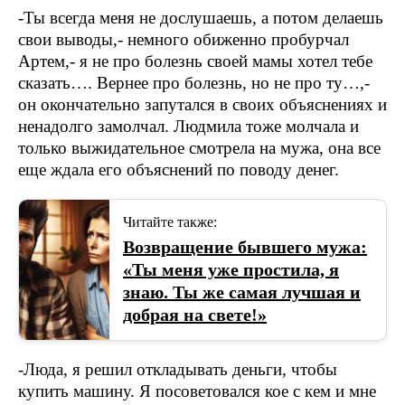
-Ты всегда меня не дослушаешь, а потом делаешь
свои выводы,- немного обиженно пробурчал
Артем,- я не про болезнь своей мамы хотел тебе
сказать…. Вернее про болезнь, но не про ту…,-
он окончательно запутался в своих объяснениях и
ненадолго замолчал. Людмила тоже молчала и
только выжидательное смотрела на мужа, она все
еще ждала его объяснений по поводу денег.
Читайте также:
Возвращение бывшего мужа:
«Ты меня уже простила, я
знаю. Ты же самая лучшая и
добрая на свете!»
-Люда, я решил откладывать деньги, чтобы
купить машину. Я посоветовался кое с кем и мне