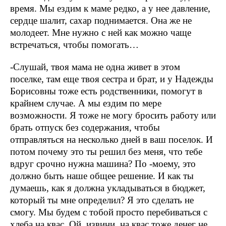
время. Мы ездим к маме редко, а у нее давление,
сердце шалит, сахар поднимается. Она же не
молодеет. Мне нужно с ней как можно чаще
встречаться, чтобы помогать…
-Слушай, твоя мама не одна живет в этом
поселке, там еще твоя сестра и брат, и у Надежды
Борисовны тоже есть родственники, помогут в
крайнем случае. А мы ездим по мере
возможности. Я тоже не могу бросить работу или
брать отпуск без содержания, чтобы
отправляться на несколько дней в ваш поселок. И
потом почему это ты решил без меня, что тебе
вдруг срочно нужна машина? По -моему, это
должно быть наше общее решение. И как ты
думаешь, как я должна укладываться в бюджет,
который ты мне определил? Я это сделать не
смогу. Мы будем с тобой просто перебиваться с
хлеба на квас. Ой, извини, на квас тоже денег не