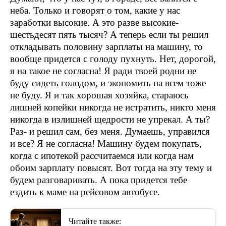
неба. Только и говорят о том, какие у нас
заработки высокие. А это разве высокие-
шестьдесят пять тысяч? А теперь если ты решил
откладывать половину зарплаты на машину, то
вообще придется с голоду пухнуть. Нет, дорогой,
я на такое не согласна! Я ради твоей родни не
буду сидеть голодом, и экономить на всем тоже
не буду. Я и так хорошая хозяйка, стараюсь
лишней копейки никогда не истратить, никто меня
никогда в излишней щедрости не упрекал. А ты?
Раз- и решил сам, без меня. Думаешь, управился
и все? Я не согласна! Машину будем покупать,
когда с ипотекой рассчитаемся или когда нам
обоим зарплату повысят. Вот тогда на эту тему и
будем разговаривать. А пока придется тебе
ездить к маме на рейсовом автобусе.
Читайте также: