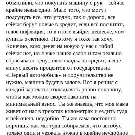
объяснили, что покупать машину с рук – сейчас
крайне невыгодно. Мало того, что могут
подсунуть все, что угодно, так и дорого, все
сейчас берут новые в кредит, если всё посчитать,
плюс инфляция, то в итоге выйдет дешевле, чем
купить 5-летнюю. Поэтому я тоже так хочу.
Конечно, всех денег на новую у нас с тобой
сейчас нет, но я уже нашёл салон и там реально
сбрасывают цену, плюс скидка за кредит, а ещё
минус десять процентов от государства на
«Первый автомобиль» и поручительство не
нужно, машина будет в залоге. Вот я решил с
каждой зарплаты откладывать ровно половину,
чтобы как можно скорее накопить на
минимальный взнос. Ты же знаешь, что моя мама
живет от нас в трехстах километрах и ездить туда
к ней очень неудобно. Ты же сама постоянно
ворчишь, как мы туда собираемся, что автобус
только один и уезжать нужно в крайне неудобное