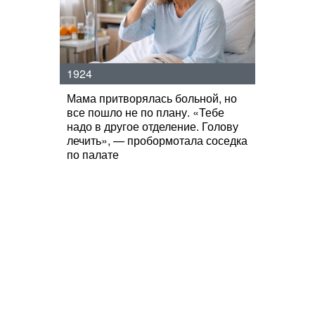
1924
Мама притворялась больной, но
все пошло не по плану. «Тебе
надо в другое отделение. Голову
лечить», — пробормотала соседка
по палате