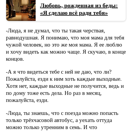
Любовь, рожденная из беды:
«Я сделаю всё ради тебя»
-Люда, я не думал, что ты такая черствая,
равнодушная. Я понимаю, что моя мама для тебя
чужой человек, но это же моя мама. Я ее люблю
и хочу видеть как можно чаще. Я скучаю, в конце
концов.
-А я что видеться тебе с ней не даю, что ли?
Пожалуйста, езди к ним хоть каждые выходные.
Хотя нет, каждые выходные не получится, ведь и
по дому тоже есть дела. Но раз в месяц,
пожалуйста, езди.
-Люда, ты знаешь, что с поезда можно попасть
только трёхчасовой автобус, а уехать оттуда
можно только утренним в семь. И что