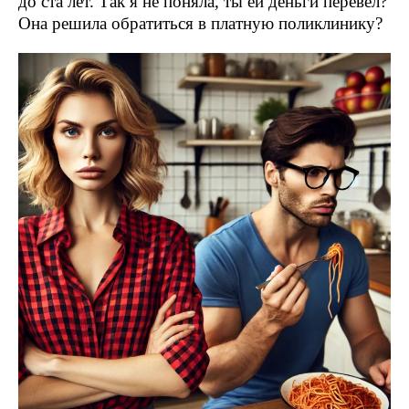
до ста лет. Так я не поняла, ты ей деньги перевел?
Она решила обратиться в платную поликлинику?