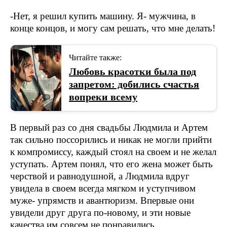
-Нет, я решил купить машину. Я- мужчина, в
конце концов, и могу сам решать, что мне делать!
Читайте также:
Любовь красотки была под
запретом: добились счастья
вопреки всему
В первый раз со дня свадьбы Людмила и Артем
так сильно поссорились и никак не могли прийти
к компромиссу, каждый стоял на своем и не желал
уступать. Артем понял, что его жена может быть
черствой и равнодушной, а Людмила вдруг
увидела в своем всегда мягком и уступчивом
муже- упрямств и авантюризм. Впервые они
увидели друг друга по-новому, и эти новые
качества им совсем не понравились.