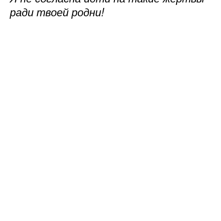
ради твоей родни!