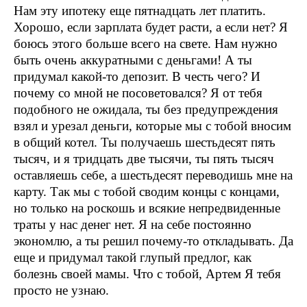
Нам эту ипотеку еще пятнадцать лет платить.
Хорошо, если зарплата будет расти, а если нет? Я
боюсь этого больше всего на свете. Нам нужно
быть очень аккуратными с деньгами! А ты
придумал какой-то депозит. В честь чего? И
почему со мной не посоветовался? Я от тебя
подобного не ожидала, ты без предупреждения
взял и урезал деньги, которые мы с тобой вносим
в общий котел. Ты получаешь шестьдесят пять
тысяч, и я тридцать две тысячи, ты пять тысяч
оставляешь себе, а шестьдесят переводишь мне на
карту. Так мы с тобой сводим концы с концами,
но только на роскошь и всякие непредвиденные
траты у нас денег нет. Я на себе постоянно
экономлю, а ты решил почему-то откладывать. Да
еще и придумал такой глупый предлог, как
болезнь своей мамы. Что с тобой, Артем Я тебя
просто не узнаю.