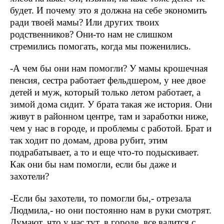
будет. И почему это я должна на себе экономить
ради твоей мамы? Или других твоих
родственников? Они-то нам не слишком
стремились помогать, когда мы поженились.
-А чем бы они нам помогли? У мамы крошечная
пенсия, сестра работает фельдшером, у нее двое
детей и муж, который только летом работает, а
зимой дома сидит. У брата такая же история. Они
живут в районном центре, там и заработки ниже,
чем у нас в городе, и проблемы с работой. Брат и
так ходит по домам, дрова рубит, этим
подрабатывает, а то и еще что-то подыскивает.
Как они бы нам помогли, если бы даже и
захотели?
-Если бы захотели, то помогли бы,- отрезала
Людмила,- но они постоянно нам в руки смотрят.
Думают, что у нас тут, в городе, все валится с