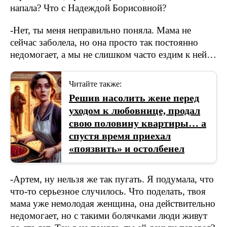
напала? Что с Надеждой Борисовной?
-Нет, ты меня неправильно поняла. Мама не
сейчас заболела, но она просто так постоянно
недомогает, а мы не слишком часто ездим к ней…
Читайте также:
Решив насолить жене перед
уходом к любовнице, продал
свою половину квартиры… а
спустя время приехал
«поязвить» и остолбенел
-Артем, ну нельзя же так пугать. Я подумала, что
что-то серьезное случилось. Что поделать, твоя
мама уже немолодая женщина, она действительно
недомогает, но с такими болячками люди живут