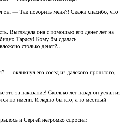
л он. — Так позорить меня?! Скажи спасибо, что
сть. Выглядела она с помощью его денег лет на
бидно Тарасу! Кому бы сдалась
вложено столько денег?..
я? — окликнул его сосед из далекого прошлого,
е это за наказание! Сколько лет назад он уехал из
тся по имени. И ладно бы кто, а то местный
рылось и Сергей негромко спросил: