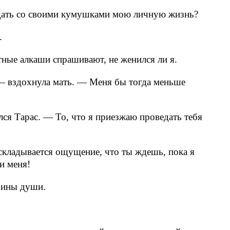
ждать со своими кумушками мою личную жизнь?
.
тные алкаши спрашивают, не женился ли я.
 — вздохнула мать. — Меня бы тогда меньше
лся Тарас. — То, что я приезжаю проведать тебя
складывается ощущение, что ты ждешь, пока я
и меня!
бины души.