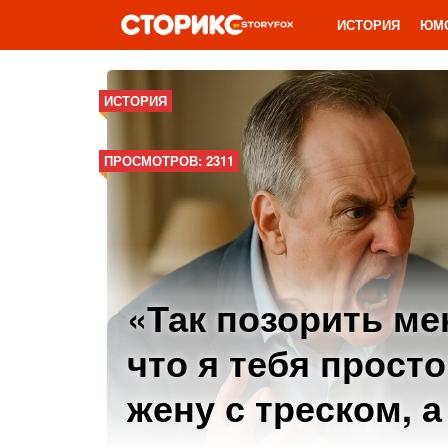
ИСТОРИЯ
ЮМ
ИСТОРИЯ
ПРОСМОТРОВ: 2311
«Так позорить ме
что я тебя прост
жену с треском, 