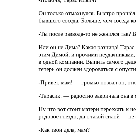
Он только отмахнулся. Быстро прошёл 
бывшего соседа. Больше, чем соседа 
-Ты после развода-то не женился так?
Или он не Дима? Какая разница! Тарас 
этим Димой, и прочими неудачниками,
в одной компании. Выпить самого деше
теперь он должен здороваться с опус
-Привет, мам! — громко позвал он, отк
-Тарасик! — радостно закричала она в 
Ну что вот стоит матери переехать к н
родовое гнездо, да с такой силой — не 
-Как твои дела, мам?