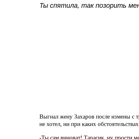
Ты спятила, так позорить ме
Выгнал жену Захаров после измены с т
не хотел, ни при каких обстоятельствах
-Ты сам виноват! Тарасик, ну прости 