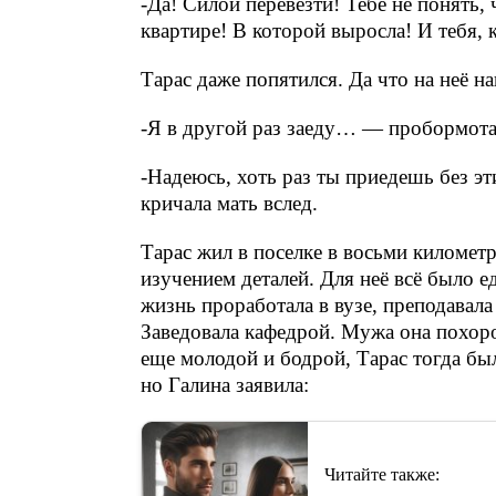
-Да! Силой перевезти! Тебе не понять,
квартире! В которой выросла! И тебя, 
Тарас даже попятился. Да что на неё н
-Я в другой раз заеду… — пробормота
-Надеюсь, хоть раз ты приедешь без э
кричала мать вслед.
Тарас жил в поселке в восьми километр
изучением деталей. Для неё всё было е
жизнь проработала в вузе, преподавал
Заведовала кафедрой. Мужа она похоро
еще молодой и бодрой, Тарас тогда бы
но Галина заявила:
Читайте также: