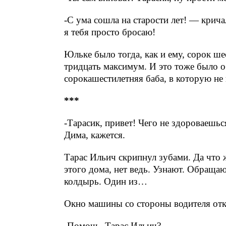
-С ума сошла на старости лет! — крича
я тебя просто бросаю!
Юльке было тогда, как и ему, сорок ше
тридцать максимум. И это тоже было о
сорокашестилетняя баба, в которую не 
***
-Тарасик, привет! Чего не здороваешьс
Дима, кажется.
Тарас Ильич скрипнул зубами. Да что ж
этого дома, нет ведь. Узнают. Обращаю
колдырь. Один из…
Окно машины со стороны водителя отк
-Помочь, Тарас Ильич?