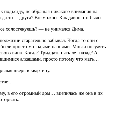
к подъезду, не обращая никакого внимания на
когда-то… друга? Возможно. Как давно это было…
 Всё холостякуешь? — не унимался Дима.
полжизни старательно забывал. Когда-то они с
 были просто молодыми парнями. Могли погулять
вого вина. Когда? Тридцать пять лет назад? А
тившимися алкашами, просто потому что мать…
рывая дверь в квартиру.
ответ.
ему, в его огромный дом… вцепилась же она в их
оторвать.