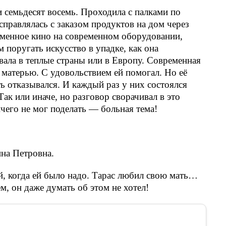
 семьдесят восемь. Проходила с палками по
справлялась с заказом продуктов на дом через
менное кино на современном оборудовании,
 поругать искусство в упадке, как она
вала в теплые страны или в Европу. Современная
 матерью. С удовольствием ей помогал. Но её
ь отказывался. И каждый раз у них состоялся
Так или иначе, но разговор сворачивал в это
ичего не мог поделать — больная тема!
на Петровна.
, когда ей было надо. Тарас любил свою мать…
м, он даже думать об этом не хотел!