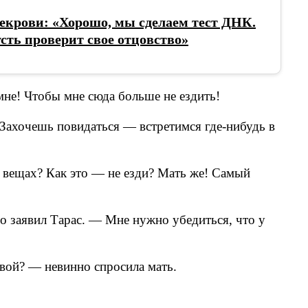
екрови: «Хорошо, мы сделаем тест ДНК.
сть проверит свое отцовство»
 мне! Чтобы мне сюда больше не ездить!
. Захочешь повидаться — встретимся где-нибудь в
х вещах? Как это — не езди? Мать же! Самый
но заявил Тарас. — Мне нужно убедиться, что у
овой? — невинно спросила мать.