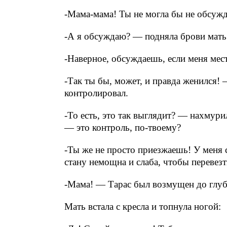
-Мама-мама! Ты не могла бы не обсу
-А я обсуждаю? — подняла брови мать
-Наверное, обсуждаешь, если меня мес
-Так ты бы, может, и правда женился!
контролировал.
-То есть, это так выглядит? — нахмури
— это контроль, по-твоему?
-Ты же не просто приезжаешь! У меня 
стану немощна и слаба, чтобы перевезт
-Мама! — Тарас был возмущен до глу
Мать встала с кресла и топнула ногой: