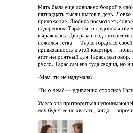
Мать была еще довольно бодрой в свои
пятнадцать тысяч шагов в день. Ловко 
приложение. Любила посмотреть совре
подаренном Тарасом, и с удовольствием
выражалась. Два раза в год путешество
пожилая тётка — Тарас гордился своей
привязанность к этой квартире… понят
этот неприятный для Тараса разговор. 
русло. Тарас сам его туда сводил, но н
-Мам, ты не надумала?
-Ты о чем? — удивленно спросила Гали
Умела она притвориться непонимающей
ему будет её не хватать, когда… впроче