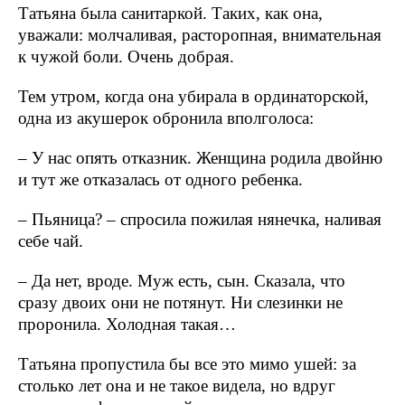
Татьяна была санитаркой. Таких, как она,
уважали: молчаливая, расторопная, внимательная
к чужой боли. Очень добрая.
Тем утром, когда она убирала в ординаторской,
одна из акушерок обронила вполголоса:
– У нас опять отказник. Женщина родила двойню
и тут же отказалась от одного ребенка.
– Пьяница? – спросила пожилая нянечка, наливая
себе чай.
– Да нет, вроде. Муж есть, сын. Сказала, что
сразу двоих они не потянут. Ни слезинки не
проронила. Холодная такая…
Татьяна пропустила бы все это мимо ушей: за
столько лет она и не такое видела, но вдруг