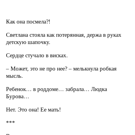
Как она посмела?!
Светлана стояла как потерянная, держа в руках
детскую шапочку.
Сердце стучало в висках.
– Может, это не про нее? – мелькнула робкая
мысль.
Ребенок… в роддоме… забрала… Людка
Бурова…
Нет. Это она! Ее мать!
***