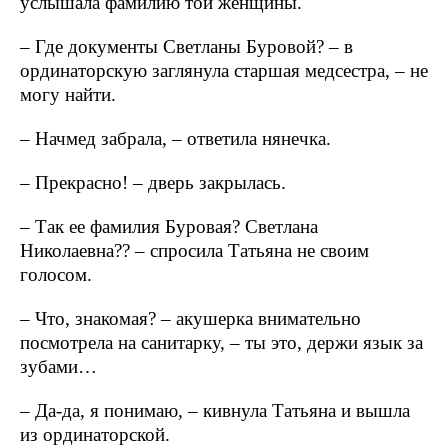
услышала фамилию той женщины.
– Где документы Светланы Буровой? – в
ординаторскую заглянула старшая медсестра, – не
могу найти.
– Начмед забрала, – ответила нянечка.
– Прекрасно! – дверь закрылась.
– Так ее фамилия Буровая? Светлана
Николаевна?? – спросила Татьяна не своим
голосом.
– Что, знакомая? – акушерка внимательно
посмотрела на санитарку, – ты это, держи язык за
зубами…
– Да-да, я понимаю, – кивнула Татьяна и вышла
из ординаторской.