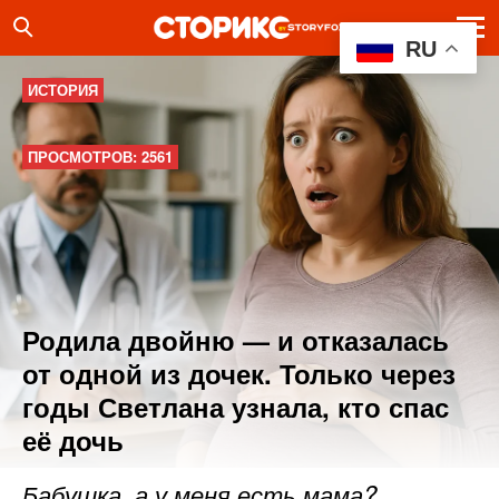
RU
ИСТОРИЯ
ПРОСМОТРОВ: 2561
Родила двойню — и отказалась
от одной из дочек. Только через
годы Светлана узнала, кто спас
её дочь
Бабушка, а у меня есть мама?