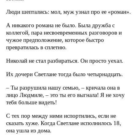
Люди шептались: мол, муж узнал про ее «роман».
А никакого романа не было. Была дружба с
коллегой, пара несвоевременных разговоров и
чужое предположение, которое быстро
превратилась в сплетню.
Николай не стал разбираться. Он просто уехал.
Их дочери Светлане тогда было четырнадцать.
– Ты разрушила нашу семью, – кричала она в
лицо Людмиле, – это ты его выгнала! Я не хочу
тебя больше видеть!
С тех пор между ними испортились, если не
сказать хуже. Когда Светлане исполнилось 18,
она ушла из дома.