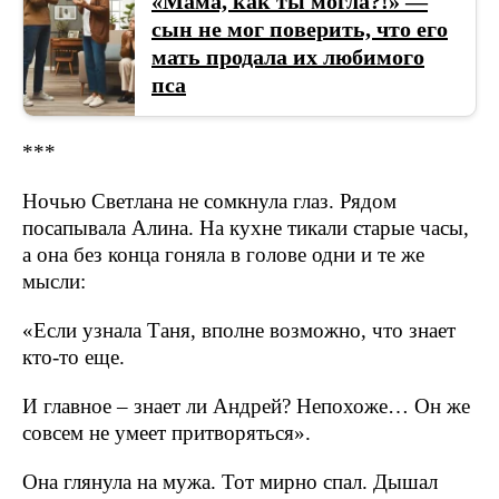
«Мама, как ты могла?!» —
сын не мог поверить, что его
мать продала их любимого
пса
***
Ночью Светлана не сомкнула глаз. Рядом
посапывала Алина. На кухне тикали старые часы,
а она без конца гоняла в голове одни и те же
мысли:
«Если узнала Таня, вполне возможно, что знает
кто-то еще.
И главное – знает ли Андрей? Непохоже… Он же
совсем не умеет притворяться».
Она глянула на мужа. Тот мирно спал. Дышал