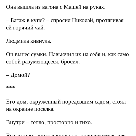
Она вышла из вагона с Машей на руках.
– Багаж в купе? – спросил Николай, протягивая
ей горячий чай.
Людмила кивнула.
Он вынес сумки. Навьючил их на себя и, как само
собой разумеющееся, бросил:
– Домой?
***
Его дом, окруженный поредевшим садом, стоял
на окраине поселка.
Внутри – тепло, просторно и тихо.
Все готово: детская кроватка, подогреватель для