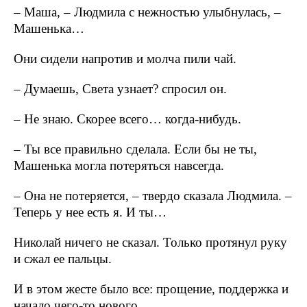
– Маша, – Людмила с нежностью улыбнулась, –
Машенька…
Они сидели напротив и молча пили чай.
– Думаешь, Света узнает? спросил он.
– Не знаю. Скорее всего… когда-нибудь.
– Ты все правильно сделала. Если бы не ты,
Машенька могла потеряться навсегда.
– Она не потеряется, – твердо сказала Людмила. –
Теперь у нее есть я. И ты…
Николай ничего не сказал. Только протянул руку
и сжал ее пальцы.
И в этом жесте было все: прощение, поддержка и
начало чего-то нового.