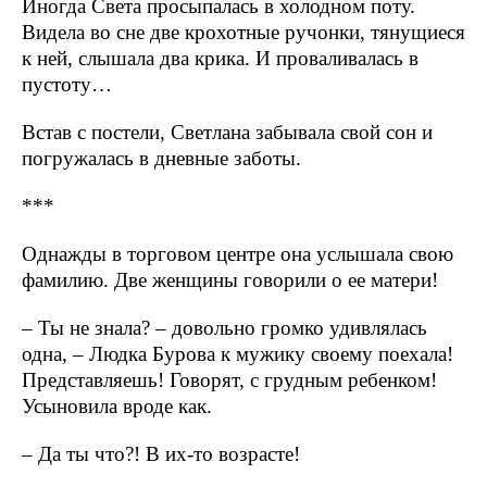
Иногда Света просыпалась в холодном поту.
Видела во сне две крохотные ручонки, тянущиеся
к ней, слышала два крика. И проваливалась в
пустоту…
Встав с постели, Светлана забывала свой сон и
погружалась в дневные заботы.
***
Однажды в торговом центре она услышала свою
фамилию. Две женщины говорили о ее матери!
– Ты не знала? – довольно громко удивлялась
одна, – Людка Бурова к мужику своему поехала!
Представляешь! Говорят, с грудным ребенком!
Усыновила вроде как.
– Да ты что?! В их-то возрасте!