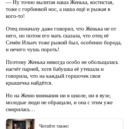
— Ну точно вылитая наша Женька, костистая,
тоже с горбинкой нос, а наша ещё и рыжая в
кого-то!
Отец поначалу даже говорил, что Женька не от
него, но потом его мать сказала, что отец её
Семён Ильич тоже рыжий был, особенно борода,
и нечего чушь пороть!
Поэтому Женька никогда особо не обольщалась
насчёт парней, хотя бабушка её утешала и
говорила, что на каждый горшочек своя
крышечка найдётся.
Но на Женю внимания ни в школе, ни в вузе,
молодые люди не обращали, и она с этим уже
смирилась…
Читайте также: