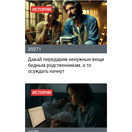
ИСТОРИЯ
20271
Давай передарим ненужные вещи
бедным родственникам, а то
осуждать начнут
ИСТОРИЯ
1678