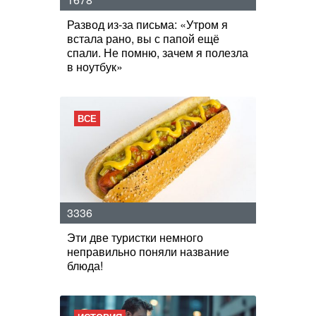
Развод из-за письма: «Утром я
встала рано, вы с папой ещё
спали. Не помню, зачем я полезла
в ноутбук»
ВСЕ
3336
Эти две туристки немного
неправильно поняли название
блюда!