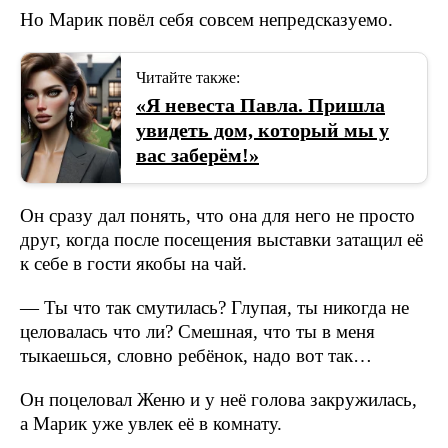
Но Марик повёл себя совсем непредсказуемо.
Читайте также:
«Я невеста Павла. Пришла
увидеть дом, который мы у
вас заберём!»
Он сразу дал понять, что она для него не просто
друг, когда после посещения выставки затащил её
к себе в гости якобы на чай.
— Ты что так смутилась? Глупая, ты никогда не
целовалась что ли? Смешная, что ты в меня
тыкаешься, словно ребёнок, надо вот так…
Он поцеловал Женю и у неё голова закружилась,
а Марик уже увлек её в комнату.