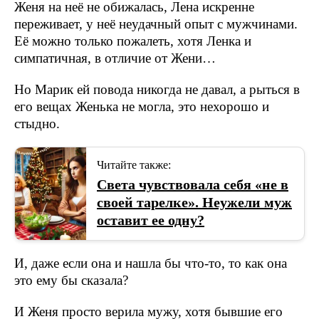
Женя на неё не обижалась, Лена искренне
переживает, у неё неудачный опыт с мужчинами.
Её можно только пожалеть, хотя Ленка и
симпатичная, в отличие от Жени…
Но Марик ей повода никогда не давал, а рыться в
его вещах Женька не могла, это нехорошо и
стыдно.
Читайте также:
Света чувствовала себя «не в
своей тарелке». Неужели муж
оставит ее одну?
И, даже если она и нашла бы что-то, то как она
это ему бы сказала?
И Женя просто верила мужу, хотя бывшие его