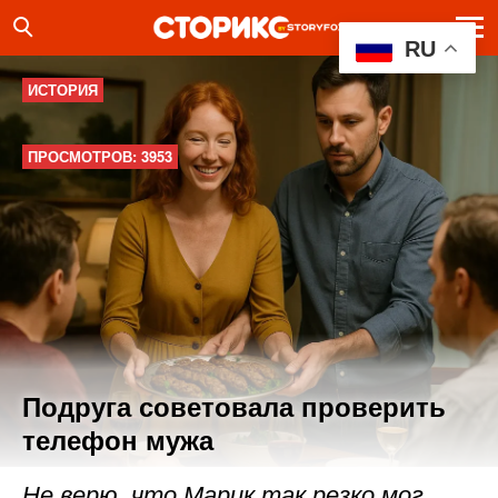
RU
ИСТОРИЯ
ПРОСМОТРОВ: 3953
Подруга советовала проверить
телефон мужа
Не верю, что Марик так резко мог