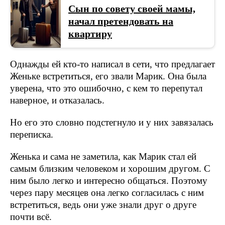
Сын по совету своей мамы,
начал претендовать на
квартиру
Однажды ей кто-то написал в сети, что предлагает
Женьке встретиться, его звали Марик. Она была
уверена, что это ошибочно, с кем то перепутал
наверное, и отказалась.
Но его это словно подстегнуло и у них завязалась
переписка.
Женька и сама не заметила, как Марик стал ей
самым близким человеком и хорошим другом. С
ним было легко и интересно общаться. Поэтому
через пару месяцев она легко согласилась с ним
встретиться, ведь они уже знали друг о друге
почти всё.