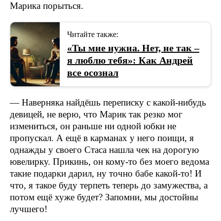
Марика порыться.
Читайте также:
«Ты мне нужна. Нет, не так –
я люблю тебя»: Как Андрей
все осознал
— Наверняка найдёшь переписку с какой-нибудь
девицей, не верю, что Марик так резко мог
измениться, он раньше ни одной юбки не
пропускал. А ещё в карманах у него поищи, я
однажды у своего Стаса нашла чек на дорогую
ювелирку. Прикинь, он кому-то без моего ведома
такие подарки дарил, ну точно бабе какой-то! И
что, я такое буду терпеть теперь до замужества, а
потом ещё хуже будет? Запомни, мы достойны
лучшего!