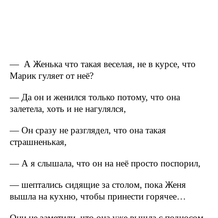
— А Женька что такая веселая, не в курсе, что
Марик гуляет от неё?
— Да он и женился только потому, что она
залетела, хоть и не нагулялся,
— Он сразу не разглядел, что она такая
страшненькая,
— А я слышала, что он на неё просто поспорил,
— шептались сидящие за столом, пока Женя
вышла на кухню, чтобы принести горячее…
Они не заметили, что она уже вышла с подносом