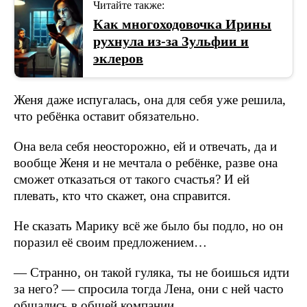
Читайте также:
Как многоходовочка Ирины
рухнула из-за Зульфии и
эклеров
Женя даже испугалась, она для себя уже решила,
что ребёнка оставит обязательно.
Она вела себя неосторожно, ей и отвечать, да и
вообще Женя и не мечтала о ребёнке, разве она
сможет отказаться от такого счастья? И ей
плевать, кто что скажет, она справится.
Не сказать Марику всё же было бы подло, но он
поразил её своим предложением…
— Странно, он такой гуляка, ты не боишься идти
за него? — спросила тогда Лена, они с ней часто
общались в общей компании.