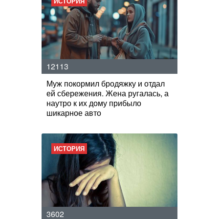
ИСТОРИЯ
12113
Муж покормил бродяжку и отдал
ей сбережения. Жена ругалась, а
наутро к их дому прибыло
шикарное авто
ИСТОРИЯ
3602