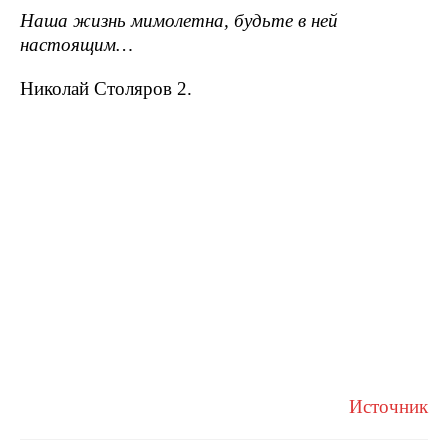
Наша жизнь мимолетна, будьте в ней
настоящим…
Николай Столяров 2.
Источник