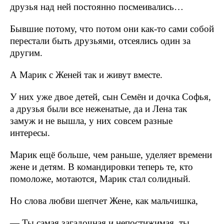
друзья над ней постоянно посмеивались…
Бывшие потому, что потом они как-то сами собой
перестали быть друзьями, отсеялись один за
другим.
А Марик с Женей так и живут вместе.
У них уже двое детей, сын Семён и дочка Софья,
а друзья были все неженатые, да и Лена так
замуж и не вышла, у них совсем разные
интересы.
Марик ещё больше, чем раньше, уделяет времени
жене и детям. В командировки теперь те, кто
помоложе, мотаются, Марик стал солидный.
Но слова любви шепчет Жене, как мальчишка,
— Ты самая загадочная и непостижимая, ты