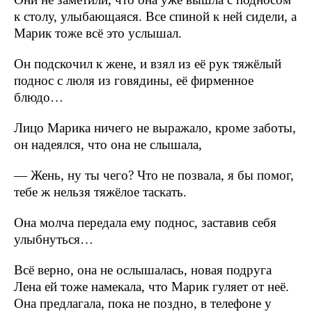
к столу, улыбающаяся. Все спиной к ней сидели, а
Марик тоже всё это услышал.
Он подскочил к жене, и взял из её рук тяжёлый
поднос с люля из говядины, её фирменное
блюдо…
Лицо Марика ничего не выражало, кроме заботы,
он надеялся, что она не слышала,
— Жень, ну ты чего? Что не позвала, я бы помог,
тебе ж нельзя тяжёлое таскать.
Она молча передала ему поднос, заставив себя
улыбнуться…
Всё верно, она не ослышалась, новая подруга
Лена ей тоже намекала, что Марик гуляет от неё.
Она предлагала, пока не поздно, в телефоне у