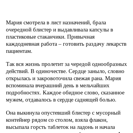
Мария смотрела в лист назначений, брала
очередной блистер и выдавливала капсулы в
пластиковые стаканчики. Привычная
каждодневная работа – готовить раздачу лекарств
пациентам.
Так вся жизнь пролетит за чередой однообразных
действий. В одиночестве. Сердце заныло, словно
открылась и закровоточила свежая рана. Мария
вспоминала вчерашний день в мельчайших
подробностях. Каждое обидное слово, сказанное
мужем, отдавалось в сердце саднящей болью.
Она выкинула опустевший блистер с мусорный
контейнер рядом со столом, взяла флакон,
высыпала горсть таблеток на ладонь и начала