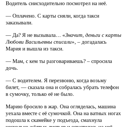
Водитель снисходительно посмотрел на неё.
— Оплачено. С карты сняли, когда такси
заказывали.
— Да? Я не вызывала… «
Значит, деньги с карты
Любови Васильевны списали
», – догадалась
Мария и вышла из такси.
— Мам, с кем ты разговариваешь? – спросила
дочь.
— С водителем. Я перезвоню, когда возьму
билет, — сказала она и собралась убрать телефон
в сумочку, только её не было.
Марию бросило в жар. Она огляделась, машина
уехала вместе с её сумочкой. Она на ватных ногах
подошла к скамейке у подъезда, смахнула
несколько жёлтых листьев и опустилась на неё.