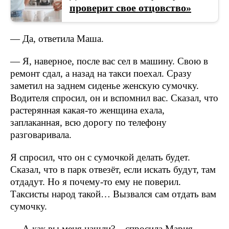
проверит свое отцовство»
— Да, ответила Маша.
— Я, наверное, после вас сел в машину. Свою в
ремонт сдал, а назад на такси поехал. Сразу
заметил на заднем сиденье женскую сумочку.
Водителя спросил, он и вспомнил вас. Сказал, что
растерянная какая-то женщина ехала,
заплаканная, всю дорогу по телефону
разговаривала.
Я спросил, что он с сумочкой делать будет.
Сказал, что в парк отвезёт, если искать будут, там
отдадут. Но я почему-то ему не поверил.
Таксисты народ такой… Вызвался сам отдать вам
сумочку.
— А как вы меня нашли? – спросила Мария.