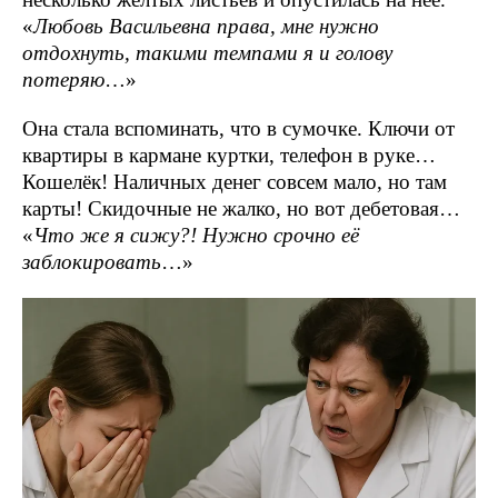
«
Любовь Васильевна права, мне нужно
отдохнуть, такими темпами я и голову
потеряю
…»
Она стала вспоминать, что в сумочке. Ключи от
квартиры в кармане куртки, телефон в руке…
Кошелёк! Наличных денег совсем мало, но там
карты! Скидочные не жалко, но вот дебетовая…
«
Что же я сижу?! Нужно срочно её
заблокировать
…»