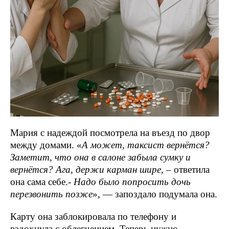
Мария с надеждой посмотрела на въезд по двор
между домами. «
А может, таксист вернётся?
Заметит, что она в салоне забыла сумку и
вернётся? Ага, держи карман шире,
– ответила
она сама себе.-
Надо было попросить дочь
перезвонить позже
», — запоздало подумала она.
Карту она заблокировала по телефону и
вздохнула с облегчением. Теперь нужно