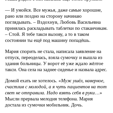
— И умойся. Все мужья, даже самые хорошие,
рано или поздно на сторону начинаю
поглядывать. – Вздохнув, Любовь Васильевна
принялась раскладывать таблетки по стаканчикам.
– Стой. Я тебе такси вызову, а то в таком
состоянии ты ещё под машину попадёшь.
Мария спорить не стала, написала заявление на
отпуск, переоделась, взяла сумочку и вышла из
здания больницы. У ворот её уже ждало жёлтое
такси. Она села на заднее сиденье и назвала адрес.
Домой ехать не хотелось. «
Муж ушёл, наверное,
счастлив с молодой, а я чуть пациентов на тот
свет не отправила. Надо взять себя в руки
…»
Мысли прервала мелодия телефона. Мария
достала из сумочки мобильник. Дочь.