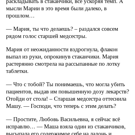
раскладывать в стаканчики, всё ускоряя темп. А
мысли Марии в это время были далеко, в
прошлом…
— Мария, ты что делаешь? – раздался совсем
рядом голос старшей медсестры.
Мария от неожиданности вздрогнула, флакон
выпал из руки, опрокинув стаканчики. Мария
растерянно смотрела на рассыпанные по лотку
таблетки.
— Что с тобой? Ты понимаешь, что могла убить
пациентов, выдав им повышенную дозу лекарств?
Отойди от стола! – Старшая медсестра оттеснила
Машу. — Господи, что теперь с этим делать?
— Простите, Любовь Васильевна, я сейчас всё
исправлю… — Маша взяла один из стаканчиков,
высыпала его содержимое себе на ладонь и