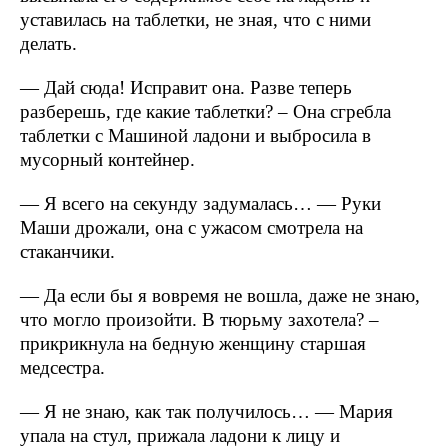
уставилась на таблетки, не зная, что с ними
делать.
— Дай сюда! Исправит она. Разве теперь
разберешь, где какие таблетки? – Она сгребла
таблетки с Машиной ладони и выбросила в
мусорный контейнер.
— Я всего на секунду задумалась… — Руки
Маши дрожали, она с ужасом смотрела на
стаканчики.
— Да если бы я вовремя не вошла, даже не знаю,
что могло произойти. В тюрьму захотела? –
прикрикнула на бедную женщину старшая
медсестра.
— Я не знаю, как так получилось… — Мария
упала на стул, прижала ладони к лицу и