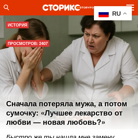
RU
ИСТОРИЯ
ПРОСМОТРОВ: 2407
Сначала потеряла мужа, а потом
сумочку: «Лучшее лекарство от
любви — новая любовь?»
Быстро же ты нашла мне замену.