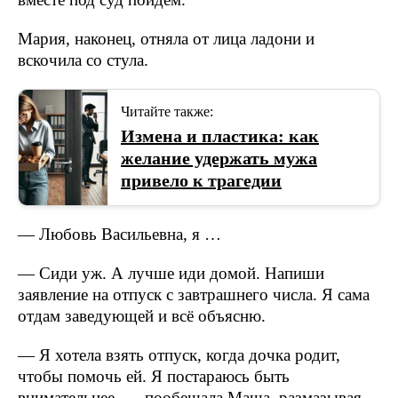
Мария, наконец, отняла от лица ладони и
вскочила со стула.
Читайте также:
Измена и пластика: как
желание удержать мужа
привело к трагедии
— Любовь Васильевна, я …
— Сиди уж. А лучше иди домой. Напиши
заявление на отпуск с завтрашнего числа. Я сама
отдам заведующей и всё объясню.
— Я хотела взять отпуск, когда дочка родит,
чтобы помочь ей. Я постараюсь быть
внимательнее, — пообещала Маша, размазывая