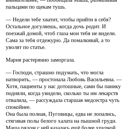
пальцами по щекам тушь.
— Недели тебе хватит, чтобы прийти в себя?
Остальное догуляешь, когда дочь родит. И
поезжай домой, чтоб глаза мои тебя не видели.
Сама за тебя отдежурю. Да помалкивай, а то
уволят по статье.
Мария растерянно заморгала.
— Господи, страшно подумать, что могла
натворить, — простонала Любовь Васильевна. —
Хотя, пациенты у нас дотошные, сами бы панику
подняли, когда увидели, сколько ты им лекарств
отвалила, — рассуждала старшая медсестра чуть
спокойнее.
Она была полная, Пуговицы, едва не лопались,
стягивая полы белого халата на пышной груди.
Маша рядом с ней казалась ещё более хрупкой.