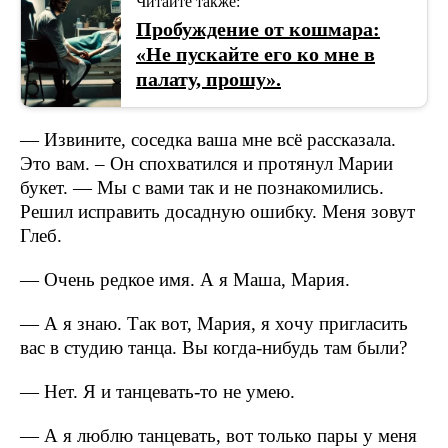
Читайте также:
Пробуждение от кошмара:
«Не пускайте его ко мне в
палату, прошу».
— Извините, соседка ваша мне всё рассказала.
Это вам. – Он спохватился и протянул Марии
букет. — Мы с вами так и не познакомились.
Решил исправить досадную ошибку. Меня зовут
Глеб.
— Очень редкое имя. А я Маша, Мария.
— А я знаю. Так вот, Мария, я хочу пригласить
вас в студию танца. Вы когда-нибудь там были?
— Нет. Я и танцевать-то не умею.
— А я люблю танцевать, вот только пары у меня