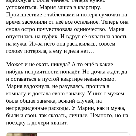
успокоиться. Мария зашла в квартиру.
Происшествие с таблетками и потеря сумочки на
время заслонили от неё всё остальное. Теперь она
снова остро почувствовала одиночество. Мария
опустилась на пуфик. И вдруг её охватила злость
на мужа. Из-за него она расклеилась, совсем
голову потеряла, а ему и дела нет…
Может и не ехать никуда? А то ещё в какие-
нибудь неприятности попадёт. Но дочка ждёт, да
и оставаться в пустой квартире невыносимо.
Мария вздохнула, не разуваясь, прошла в
комнату и достала свою заначку. У них с мужем
была общая заначка, всякий случай, на
непредвиденные расходы. У Марии, как и мужа,
были и свои, так сказать, личные. Немного, но на
поездку к дочери хватит.