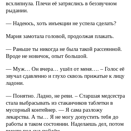
всхлипнула. Плечи её затряслись в беззвучном
рыдании.
— Надеюсь, хоть инъекции не успела сделать?
Мария замотала головой, продолжая плакать.
— Раньше ты никогда не была такой рассеянной.
Вроде не новичок, опыт большой.
— Муж… Он вчера… ушёл от меня…. – Голос её
звучал сдавленно и глухо сквозь прижатые к лицу
ладони.
— Понятно. Ладно, не реви. – Старшая медсестра
стала выбрасывать из стаканчиков таблетки в
мусорный контейнер. — Я сама разложу
лекарства. А ты… Я не могу допустить тебя до
работы в таком состоянии. Наделаешь дел, потом
вместе под суд пойдём.