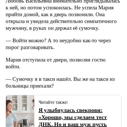
Любовь Васильевна внимательно приглядывалась
к ней, но потом успокоилась. Не успела Мария
прийти домой, как в дверь позвонили. Она
открыла и увидела действительно симпатичного
мужчину, в руках он держал её сумочку.
— Войти можно? А то неудобно как-то через
порог разговаривать.
Мария отступила от двери, позволяя гостю
войти.
— Сумочку я в такси нашёл. Вы же на такси из
больницы приехали?
Читайте также:
Я улыбнулась свекрови:
«Хорошо, мы сделаем тест
ДНК. Но и ваш муж пусть