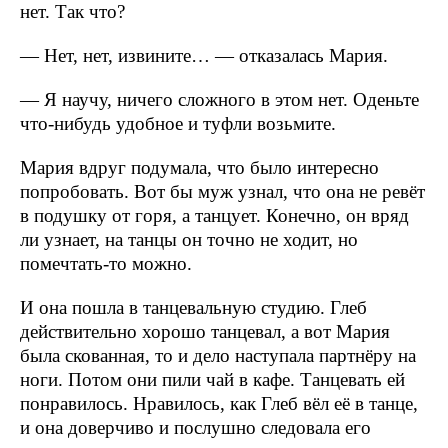
нет. Так что?
— Нет, нет, извините… — отказалась Мария.
— Я научу, ничего сложного в этом нет. Оденьте
что-нибудь удобное и туфли возьмите.
Мария вдруг подумала, что было интересно
попробовать. Вот бы муж узнал, что она не ревёт
в подушку от горя, а танцует. Конечно, он вряд
ли узнает, на танцы он точно не ходит, но
помечтать-то можно.
И она пошла в танцевальную студию. Глеб
действительно хорошо танцевал, а вот Мария
была скованная, то и дело наступала партнёру на
ноги. Потом они пили чай в кафе. Танцевать ей
понравилось. Нравилось, как Глеб вёл её в танце,
и она доверчиво и послушно следовала его