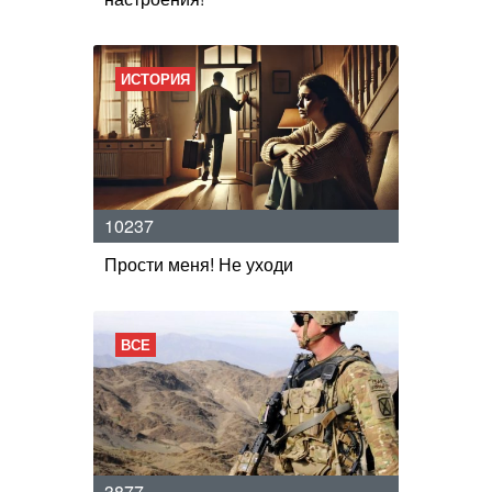
ИСТОРИЯ
10237
Прости меня! Не уходи
ВСЕ
3877