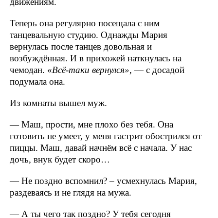
движениям.
Теперь она регулярно посещала с ним
танцевальную студию. Однажды Мария
вернулась после танцев довольная и
возбуждённая. И в прихожей наткнулась на
чемодан. «
Всё-таки вернулся»
, — с досадой
подумала она.
Из комнаты вышел муж.
— Маш, прости, мне плохо без тебя. Она
готовить не умеет, у меня гастрит обострился от
пиццы. Маш, давай начнём всё с начала. У нас
дочь, внук будет скоро…
— Не поздно вспомнил? – усмехнулась Мария,
раздеваясь и не глядя на мужа.
— А ты чего так поздно? У тебя сегодня