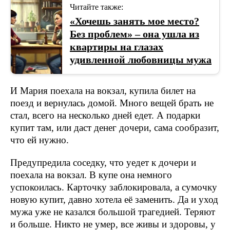
Читайте также:
«Хочешь занять мое место?
Без проблем» – она ушла из
квартиры на глазах
удивленной любовницы мужа
И Мария поехала на вокзал, купила билет на
поезд и вернулась домой. Много вещей брать не
стал, всего на несколько дней едет. А подарки
купит там, или даст денег дочери, сама сообразит,
что ей нужно.
Предупредила соседку, что уедет к дочери и
поехала на вокзал. В купе она немного
успокоилась. Карточку заблокировала, а сумочку
новую купит, давно хотела её заменить. Да и уход
мужа уже не казался большой трагедией. Теряют
и больше. Никто не умер, все живы и здоровы, у