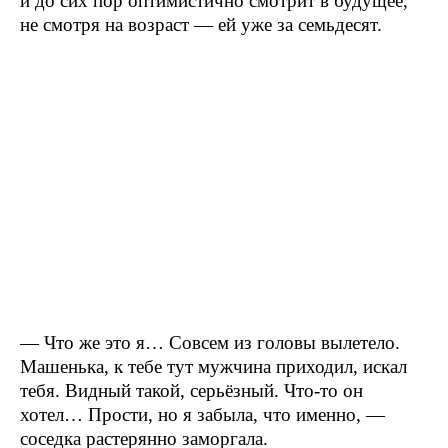
и до сих пор оптимистично смотрит в будущее,
не смотря на возраст — ей уже за семьдесят.
— Что же это я… Совсем из головы вылетело.
Машенька, к тебе тут мужчина приходил, искал
тебя. Видный такой, серьёзный. Что-то он
хотел… Прости, но я забыла, что именно, —
соседка растерянно заморгала.