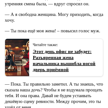
утренняя смена была, — вдруг спросил он.
— А я свободна женщина. Могу приходить, когда
хочу.
— Ты пока ещё моя жена! – повысил голос муж.
Читайте также:
Этот день офис не забудет:
Разъяренная жена
начальника вышибла ногой
дверь приёмной
— Пока. Ты правильно заметил. А ты знаешь, что
сказала наша дочь? Чтобы я не вздумала прощать
тебя. И она права. Давай не будем устаивать
дешёвую сцену ревности. Между прочим, это ты
ушёл от меня.