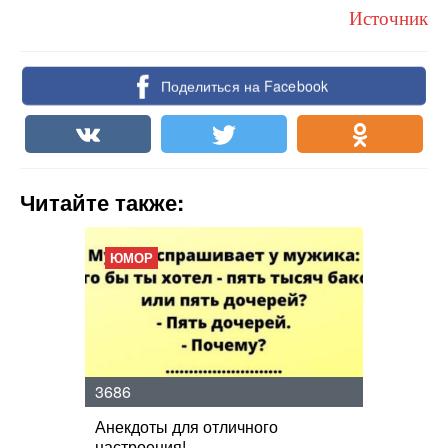
Источник
Поделиться на Facebook
Читайте также:
ЮМОР
3686
Анекдоты для отличного
настроения!