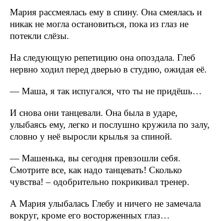
Мария рассмеялась ему в спину. Она смеялась и
никак не могла остановиться, пока из глаз не
потекли слёзы.
На следующую репетицию она опоздала. Глеб
нервно ходил перед дверью в студию, ожидая её.
— Маша, я так испугался, что ты не придёшь…
И снова они танцевали. Она была в ударе,
улыбаясь ему, легко и послушно кружила по залу,
словно у неё выросли крылья за спиной.
— Машенька, вы сегодня превзошли себя.
Смотрите все, как надо танцевать! Сколько
чувства! – одобрительно покрикивал тренер.
А Мария улыбалась Глебу и ничего не замечала
вокруг, кроме его восторженных глаз…