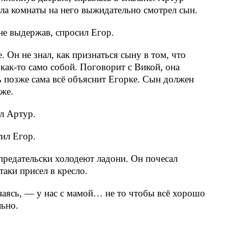
гла комнаты на него выжидательно смотрел сын.
не выдержав, спросил Егор.
. Он не знал, как признаться сыну в том, что
 как-то само собой. Поговорит с Викой, она
ь позже сама всё объяснит Егорке. Сын должен
же.
л Артур.
ил Егор.
 предательски холодеют ладони. Он почесал
таки присел в кресло.
аясь, — у нас с мамой… не то чтобы всё хорошо
ьно.