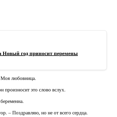
да Новый год приносит перемены
– Моя любовница.
он произносит это слово вслух.
 беременна.
р. – Поздравляю, но не от всего сердца.