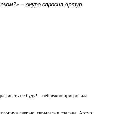
еком?» – хмуро спросил Артур.
раживать не буду! – небрежно пригрозила
и хлопнув дверью, скрылась в спальне. Артур