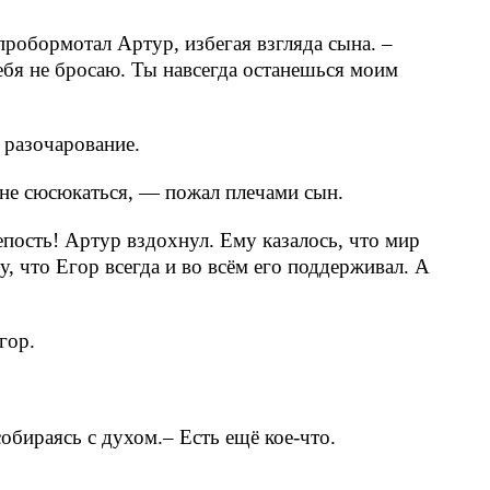
пробормотал Артур, избегая взгляда сына. –
бя не бросаю. Ты навсегда останешься моим
ь разочарование.
 не сюсюкаться, — пожал плечами сын.
пость! Артур вздохнул. Ему казалось, что мир
, что Егор всегда и во всём его поддерживал. А
гор.
бираясь с духом.– Есть ещё кое-что.