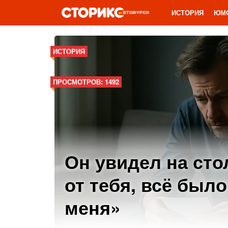
ИСТОРИЯ
ЮМ
ИСТОРИЯ
ПРОСМОТРОВ: 1492
Он увидел на сто
от тебя, всё был
меня»