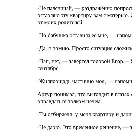
-Не паясничай, — раздражённо попроси
оставляю эту квартиру вам с матерью. 
от моих родителей.
-Но бабушка оставила её мне, — напом
-Да, я помню. Просто ситуация сложн
-Пап, нет, — завертел головой Егор. – 
сентябре.
-Жилплощадь частично моя, — напом
Артур понимал, что выглядит в глазах
оправдаться толком нечем.
-Ты отбираешь у меня квартиру и дари
-Не дарю. Это временное решение, — 