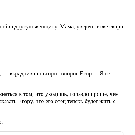
любил другую женщину. Мама, уверен, тоже скоро
 — вкрадчиво повторил вопрос Егор. – Я её
знаться в том, что уходишь, гораздо проще, чем
сказать Егору, что его отец теперь будет жить с
р.