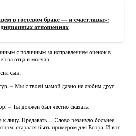
ём в гостевом браке — и счастливы»:
радиционных отношениях
анным с поличным за исправлением оценок в
ел на отца и молчал.
сил сын.
тур. – Мы с твоей мамой давно не любим друг
ор. – Ты должен был честно сказать.
а к лицу. Предавать… Слово резануло больнее
отцом, старался быть примером для Егора. И вот