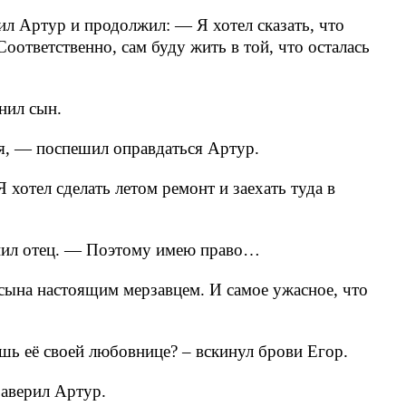
л Артур и продолжил: — Я хотел сказать, что
Соответственно, сам буду жить в той, что осталась
нил сын.
ая, — поспешил оправдаться Артур.
Я хотел сделать летом ремонт и заехать туда в
нил отец. — Поэтому имею право…
 сына настоящим мерзавцем. И самое ужасное, что
шь её своей любовнице? – вскинул брови Егор.
заверил Артур.