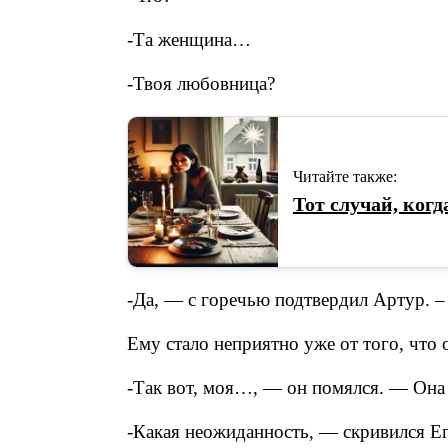
-Та женщина…
-Твоя любовница?
Читайте также:
Тот случай, ког
-Да, — с горечью подтвердил Артур. 
Ему стало неприятно уже от того, что 
-Так вот, моя…, — он помялся. — Она
-Какая неожиданность, — скривился Его