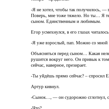
-Я не хотел, чтобы так получилось, — 
Поверь, мне тоже тяжело. Но ты… Я те
сыном. Единственным и любимым.
Егор усмехнулся, в его глазах читалос
-Я уже взрослый, пап. Можно со мной
Объясняться перед сыном… Какая неле
рушится вокруг него. Он привык к тому
сейчас, наверное, презирает.
-Ты уйдёшь прямо сейчас? – спросил Е
Артур кивнул.
-Сынок…, — он судорожно сглотнул, со
-Что?