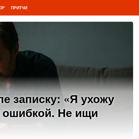
ОР
ПРИТЧИ
ле записку: «Я ухожу
о ошибкой. Не ищи