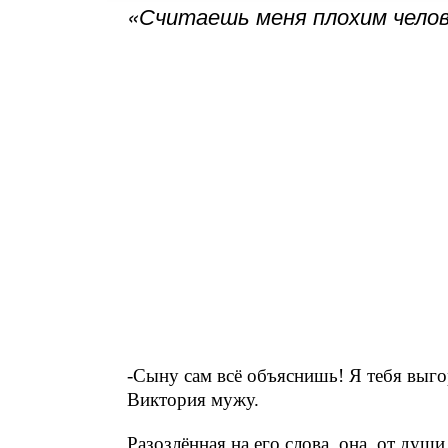
«Считаешь меня плохим челов
-Сыну сам всё объяснишь! Я тебя выго
Виктория мужу.
Разозлённая на его слова, она, от душ