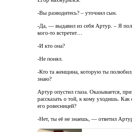
-Вы разводитесь? – уточнил сын.
-Да, — выдавил из себя Артур. – Я по
кого-то встретит…
-И кто она?
-Не понял.
-Кто та женщина, которую ты полюбил,
знаю?
Артур опустил глаза. Оказывается, при
рассказать о той, к кому уходишь. Как 
его ровесницей?
-Нет, ты её не знаешь, — ответил Арту