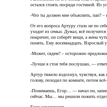
остался стоять посреди гостиной. Из у
-Что ты должен мне объяснить, пап? – 
От его вопроса Артуру стало не по себе
уходит из семьи. Думал, всё получится
покричит, он соберёт вещи, а жена чут
понять. Ему восемнадцать. Взрослый у
-Может, сядем? – осторожно предложи
-Лучше я стоя тебя послушаю, — ответ
Артур тяжело вздохнул, чувствуя, как
голову, походил по комнате, потом всё-
-Понимаешь, Егор… — начал он, запин
сейчас. Мы… мы решили пожить отдел
Егор нахмурился.