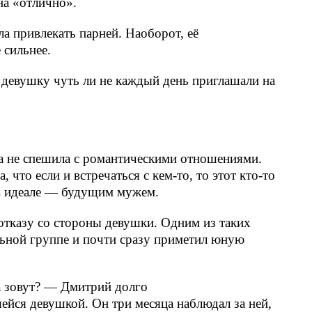
на «отлично».
ла привлекать парней. Наоборот, её
 сильнее.
 девушку чуть ли не каждый день приглашали на
а не спешила с романтическими отношениями.
 что если и встречаться с кем-то, то этот кто-то
в идеале — будущим мужем.
отказу со стороны девушки. Одним из таких
льной группе и почти сразу приметил юную
а зовут? — Дмитрий долго
ейся девушкой. Он три месяца наблюдал за ней,