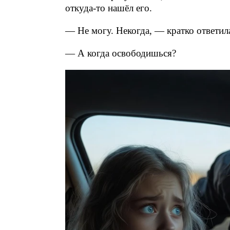
откуда-то нашёл его.
— Не могу. Некогда, — кратко ответила
— А когда освободишься?