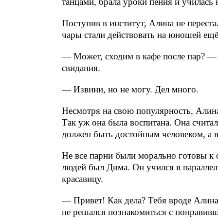
танцами, брала уроки пения и училась 
Поступив в институт, Алина не переста
чары стали действовать на юношей ещё
— Может, сходим в кафе после пар? —
свидания.
— Извини, но не могу. Дел много.
Несмотря на свою популярность, Алин
Так уж она была воспитана. Она считала,
должен быть достойным человеком, а 
Не все парни были морально готовы к 
людей был Дима. Он учился в паралле
красавицу.
— Привет! Как дела? Тебя вроде Алин
не решался познакомиться с понравивш