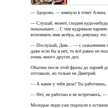
— Здорово, — кивнула в ответ Алина, т
— Слушай, может, сходим куда-нибудь?
показывают… С тем кудрявым парнем…
вспомнить имя актёра, но девушку это 
— Послушай, Дим… — с сожалением пр
даже если бы и нет, то всё равно не п
очень много других дел.
Обычно после этой фразы до парней до
отставали, но только не Дмитрий.
— А какие у тебя дела? Ты работаешь, 
— Нет, не работаю и не встречаюсь, — 
Молодые люди уже подошли к остановке