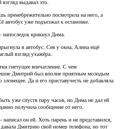
й взгляд выдавал это.
ишь пренебрежительно посмотрела на него, а
ё автобус уже подъезжал к остановке.
— напоследок крикнул Дима.
рыгнула в автобус. Сев у окна, Алина ещё
наглый взгляд ухажёра.
тки гнетущее впечатление. С чем
Внешне Дмитрий был вполне приятным молодым
о зловещее. Да и его приставучесть не добавляла
ыть уже спустя пару часов, но Дима не дал ей
данно получила сообщение от него.
написал он ей. Хоть парень и не представился,
е давала Дмитрию свой номер телефона, но тот