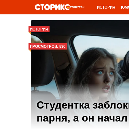
ИСТОРИЯ
ЮМ
ИСТОРИЯ
ПРОСМОТРОВ: 830
Студентка забло
парня, а он нача