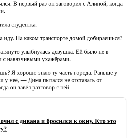
рялся. В первый раз он заговорил с Алиной, когда
ки.
ила студентка.
а иду. На каком транспорте домой добираешься?
атянуто улыбнулась девушка. Ей было не в
ы с навязчивыми ухажёрами.
шь? Я хорошо знаю ту часть города. Раньше у
ил у неё, — Дима пытался не отставать от
гда он завёл разговор с ней.
очил с дивана и бросился к окну. Кто это
ту?