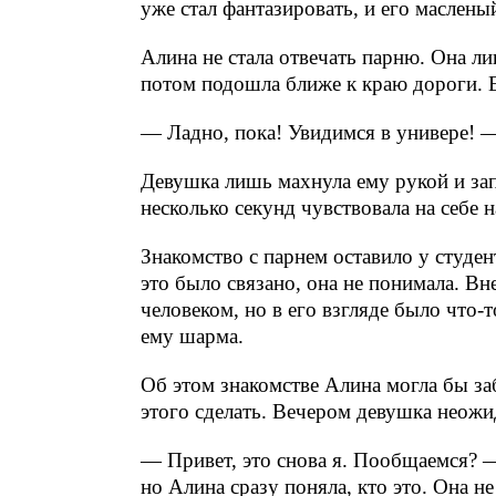
уже стал фантазировать, и его маслены
Алина не стала отвечать парню. Она л
потом подошла ближе к краю дороги. Е
— Ладно, пока! Увидимся в универе! 
Девушка лишь махнула ему рукой и зап
несколько секунд чувствовала на себе 
Знакомство с парнем оставило у студен
это было связано, она не понимала. 
человеком, но в его взгляде было что-т
ему шарма.
Об этом знакомстве Алина могла бы заб
этого сделать. Вечером девушка неожи
— Привет, это снова я. Пообщаемся? — 
но Алина сразу поняла, кто это. Она н