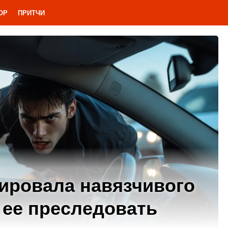
ОР
ПРИТЧИ
кировала навязчивого
л ее преследовать