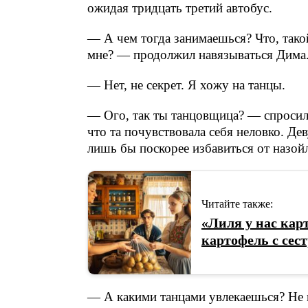
ожидая тридцать третий автобус.
— А чем тогда занимаешься? Что, тако
мне? — продолжил навязываться Дима
— Нет, не секрет. Я хожу на танцы.
— Ого, так ты танцовщица? — спросил
что та почувствовала себя неловко. Де
лишь бы поскорее избавиться от назой
Читайте также:
«Лиля у нас кар
картофель с сес
— А какими танцами увлекаешься? Не 