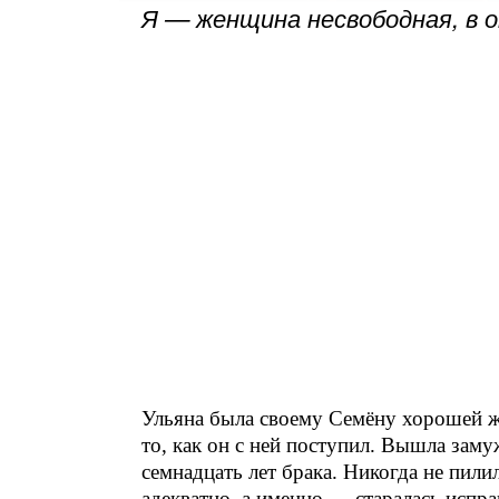
Я — женщина несвободная, в 
Ульяна была своему Семёну хорошей же
то, как он с ней поступил. Вышла заму
семнадцать лет брака. Никогда не пили
адекватно, а именно — старалась испр