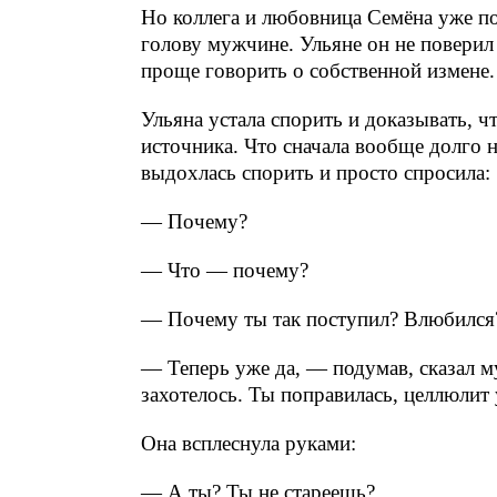
Но коллега и любовница Семёна уже п
голову мужчине. Ульяне он не поверил
проще говорить о собственной измене. 
Ульяна устала спорить и доказывать, ч
источника. Что сначала вообще долго н
выдохлась спорить и просто спросила:
— Почему?
— Что — почему?
— Почему ты так поступил? Влюбился
— Теперь уже да, — подумав, сказал 
захотелось. Ты поправилась, целлюлит у
Она всплеснула руками:
— А ты? Ты не стареешь?