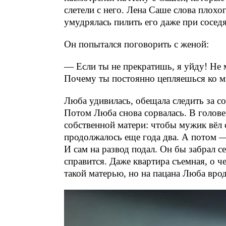
слетели с него. Лена Саше слова плохо
умудрялась пилить его даже при соседя
Он попытался поговорить с женой:
— Если ты не прекратишь, я уйду! Не
Почему ты постоянно цепляешься ко мн
Люба удивилась, обещала следить за с
Потом Люба снова сорвалась. В голов
собственной матери: чтобы мужик вёл 
продолжалось еще года два. А потом —
И сам на развод подал. Он бы забрал се
справится. Даже квартира съемная, о ч
такой матерью, но на пацана Люба врод