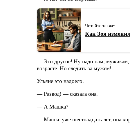
Читайте также:
Как Зоя изменил
— Это другое! Ну надо нам, мужикам
возрасте. Но следить за мужем!..
Ульяне это надоело.
— Развод! — сказала она.
— А Машка?
— Машке уже шестнадцать лет, она хо