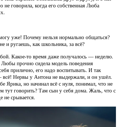
го не говорила, когда его собственная Люба
х.
 могу уже! Почему нельзя нормально общаться?
е и ругаешь, как школьника, за всё?
обой. Какое-то время даже получалось — неделю.
е Любы прочно сидела модель поведения
себя прилично, его надо воспитывать. И так
 всё! Нервы у Антона не выдержали, и он ушёл.
бе Ярика, но начинал всё с нуля, понимал, что не
ем тут говорить? Там сын у себя дома. Жаль, что с
е не срывается.