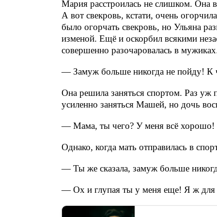
Мария расстроилась не слишком. Она 
А вот свекровь, кстати, очень огорчил
было огорчать свекровь, но Ульяна ра
изменой. Ещё и оскорбил всякими нез
совершенно разочаровалась в мужиках
— Замуж больше никогда не пойду! К 
Она решила заняться спортом. Раз уж 
усиленно заняться Машей, но дочь вос
— Мама, ты чего? У меня всё хорошо!
Однако, когда мать отправилась в спор
— Ты же сказала, замуж больше никог
— Ох и глупая ты у меня еще! Я ж для 