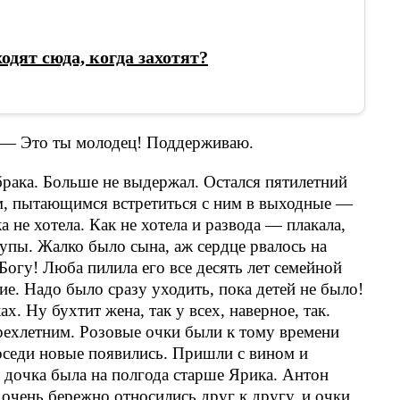
одят сюда, когда захотят?
 — Это ты молодец! Поддерживаю.
брака. Больше не выдержал. Остался пятилетний
цом, пытающимся встретиться с ним в выходные —
 не хотела. Как не хотела и развода — плакала,
упы. Жалко было сына, аж сердце рвалось на
Богу! Люба пилила его все десять лет семейной
е. Надо было сразу уходить, пока детей не было!
. Ну бухтит жена, так у всех, наверное, так.
рехлетним. Розовые очки были к тому времени
оседи новые появились. Пришли с вином и
 дочка была на полгода старше Ярика. Антон
 очень бережно относились друг к другу, и очки