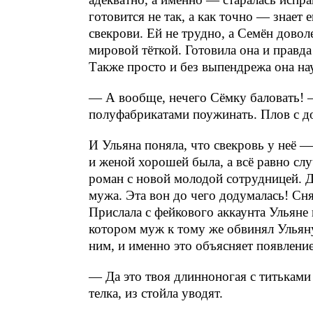
готовится не так, а как точно — знает 
свекрови. Ей не трудно, а Семён довол
мировой тёткой. Готовила она и правда
Также просто и без выпендрежа она на
— А вообще, нечего Сёмку баловать! 
полуфабрикатами поужинать. Плов с 
И Ульяна поняла, что свекровь у неё 
и женой хорошей была, а всё равно сл
роман с новой молодой сотрудницей. Да
мужа. Эта вон до чего додумалась! Сн
Прислала с фейкового аккаунта Ульяне 
котором муж к тому же обвинял Ульяну,
ним, и именно это объясняет появление
— Да это твоя длинноногая с титьками 
телка, из стойла уводят.