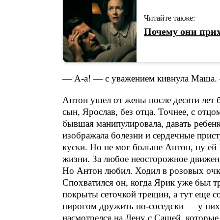
Читайте также:
Почему они прих
— А-а! — с уважением кивнула Маша.
Антон ушел от жены после десяти лет 
сын, Ярослав, без отца. Точнее, с от
бывшая манипулировала, давать ребенка
изображала болезни и сердечные прист
куски. Но не мог больше Антон, ну ей 
жизни. За любое неосторожное движени
Но Антон любил. Ходил в розовых очках
Спохватился он, когда Ярик уже был т
покрыты сеточкой трещин, а тут еще с
пирогом дружить по-соседски — у них
насмотрелся на Лену с Сашей, которые