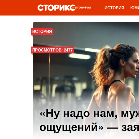
ИСТОРИЯ
ЮМ
ИСТОРИЯ
ПРОСМОТРОВ: 2477
«Ну надо нам, му
ощущений» — за