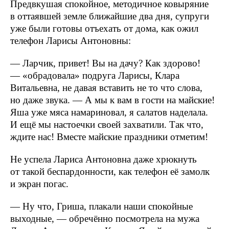
Предвкушая спокойное, методичное ковыряние
в оттаявшей земле ближайшие два дня, супруги
уже были готовы отъехать от дома, как ожил
телефон Ларисы Антоновны:
— Ларчик, привет! Вы на дачу? Как здорово!
— «обрадовала» подруга Ларисы, Клара
Витальевна, не давая вставить не то что слова,
но даже звука. — А мы к вам в гости на майские!
Яша уже мяса намариновал, я салатов наделала.
И ещё мы настоечки своей захватили. Так что,
ждите нас! Вместе майские праздники отметим!
Не успела Лариса Антоновна даже хрюкнуть
от такой беспардонности, как телефон её замолк
и экран погас.
— Ну что, Гриша, плакали наши спокойные
выходные, — обречённо посмотрела на мужа