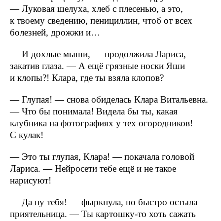
— Луковая шелуха, хлеб с плесенью, а это,
к твоему сведению, пенициллин, чтоб от всех
болезней, дрожжи и…
— И дохлые мыши, — продолжила Лариса,
закатив глаза. — А ещё грязные носки Яши
и клопы?! Клара, где ты взяла клопов?
— Глупая! — снова обиделась Клара Витальевна.
— Что бы понимала! Видела бы ты, какая
клубника на фотографиях у тех огородников!
С кулак!
— Это ты глупая, Клара! — покачала головой
Лариса. — Нейросети тебе ещё и не такое
нарисуют!
— Да ну тебя! — фыркнула, но быстро остыла
приятельница. — Ты картошку-то хоть сажать