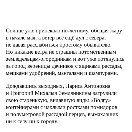
Солнце уже припекало по-летнему, обещая жару
в начале мая, а ветер всё ещё дул с севера,
не давая расслабиться простому обывателю.
Но никакие ветра не страшны потомственным
земледельцам-огородникам и вот уже потянулись
за город вереницы дачников с ящиками рассады,
мешками удобрений, мангалами и шампурами.
Дождавшись выходных, Лариса Антоновна
и Григорий Михалыч Земляникины загрузили
свою старенькую, видавшую виды «Волгу»
контейнерами с чахлыми ростками помидоров
и полуметровой рассадой перцев, вымахавших
ни к селу ни к городу.