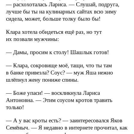
— расхохоталась Лариса. — Слушай, подруга,
лучше бы ты на кулинарных сайтах всю зиму
сидела, может, больше толку было бы!
Клара хотела обидеться ещё раз, но тут
их позвали мужчины:
— Дамы, просим к столу! Шашлык готов!
— Клара, сокровище моё, тащи, что ты там
в банке привезла? Соус? — муж Яша нежно
шлёпнул жену пониже спины.
— Боже упаси! — воскликнула Лариса
Антоновна. — Этим соусом кротов травить
только!
— А у вас кроты есть? — заинтересовался Яков
Семёныч. — Я недавно в интернете прочитал, как