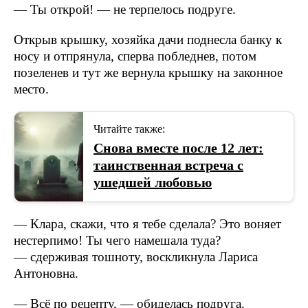
— Ты открой! — не терпелось подруге.
Открыв крышку, хозяйка дачи поднесла банку к
носу и отпрянула, сперва побледнев, потом
позеленев и тут же вернула крышку на законное
место.
Читайте также:
Снова вместе после 12 лет:
таинственная встреча с
ушедшей любовью
— Клара, скажи, что я тебе сделала? Это воняет
нестерпимо! Ты чего намешала туда?
— сдерживая тошноту, воскликнула Лариса
Антоновна.
— Всё по рецепту, — обиделась подруга.