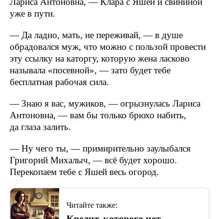
Лариса Антоновна, — Клара с Яшей и свининой
уже в пути.
— Да ладно, мать, не переживай, — в душе
обрадовался муж, что можно с пользой провести
эту ссылку на каторгу, которую жена ласково
называла «посевной», — зато будет тебе
бесплатная рабочая сила.
— Знаю я вас, мужиков, — огрызнулась Лариса
Антоновна, — вам бы только брюхо набить,
да глаза залить.
— Ну чего ты, — примирительно заулыбался
Григорий Михалыч, — всё будет хорошо.
Перекопаем тебе с Яшей весь огород.
Читайте также:
Кредит, которого нет