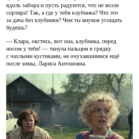
вдоль забора и пусть радуются, что не возле
сортира! Так, а где у тебя клубника? Что это
за дача без клубники? Чем ты внуков угощать
будешь?
— Клара, окстись, вот она, клубника, перед
носом у тебя! — ткнула пальцем в грядку
с чахлыми кустиками, не очухавшимися ещё
после зимы, Лариса Антоновна.