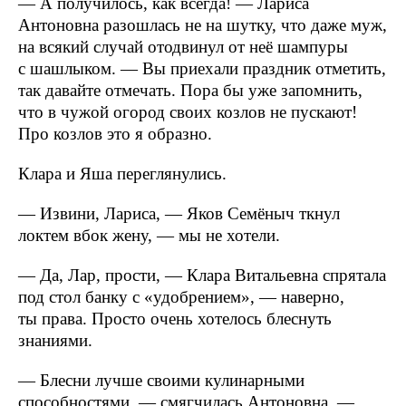
— А получилось, как всегда! — Лариса
Антоновна разошлась не на шутку, что даже муж,
на всякий случай отодвинул от неё шампуры
с шашлыком. — Вы приехали праздник отметить,
так давайте отмечать. Пора бы уже запомнить,
что в чужой огород своих козлов не пускают!
Про козлов это я образно.
Клара и Яша переглянулись.
— Извини, Лариса, — Яков Семёныч ткнул
локтем вбок жену, — мы не хотели.
— Да, Лар, прости, — Клара Витальевна спрятала
под стол банку с «удобрением», — наверно,
ты права. Просто очень хотелось блеснуть
знаниями.
— Блесни лучше своими кулинарными
способностями, — смягчилась Антоновна, —