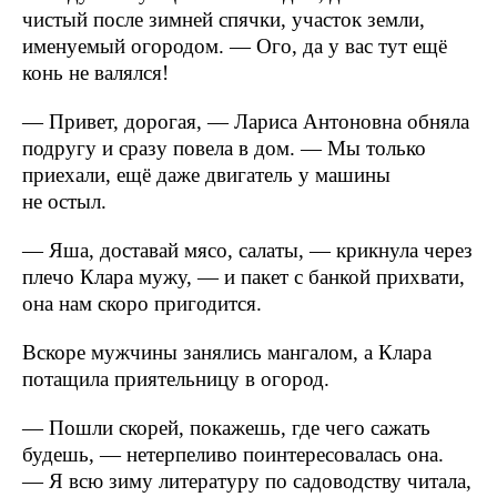
чистый после зимней спячки, участок земли,
именуемый огородом. — Ого, да у вас тут ещё
конь не валялся!
— Привет, дорогая, — Лариса Антоновна обняла
подругу и сразу повела в дом. — Мы только
приехали, ещё даже двигатель у машины
не остыл.
— Яша, доставай мясо, салаты, — крикнула через
плечо Клара мужу, — и пакет с банкой прихвати,
она нам скоро пригодится.
Вскоре мужчины занялись мангалом, а Клара
потащила приятельницу в огород.
— Пошли скорей, покажешь, где чего сажать
будешь, — нетерпеливо поинтересовалась она.
— Я всю зиму литературу по садоводству читала,