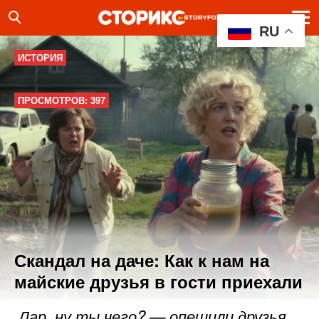
RU
ИСТОРИЯ
ПРОСМОТРОВ: 397
Скандал на даче: Как к нам на
майские друзья в гости приехали
Лар, ну ты чего? — опешили друзья.