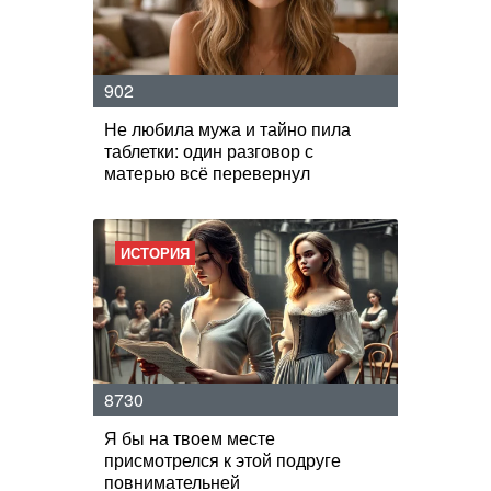
902
Не любила мужа и тайно пила
таблетки: один разговор с
матерью всё перевернул
ИСТОРИЯ
8730
Я бы на твоем месте
присмотрелся к этой подруге
повнимательней