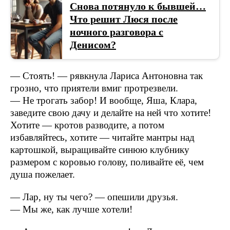
Снова потянуло к бывшей…
Что решит Люся после
ночного разговора с
Денисом?
— Стоять! — рявкнула Лариса Антоновна так
грозно, что приятели вмиг протрезвели.
— Не трогать забор! И вообще, Яша, Клара,
заведите свою дачу и делайте на ней что хотите!
Хотите — кротов разводите, а потом
избавляйтесь, хотите — читайте мантры над
картошкой, выращивайте синюю клубнику
размером с коровью голову, поливайте её, чем
душа пожелает.
— Лар, ну ты чего? — опешили друзья.
— Мы же, как лучше хотели!