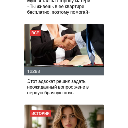
Муж встал на сторону матери:
«Ты живёшь в её квартире
бесплатно, поэтому помогай»
ВСЕ
12288
Этот адвокат решил задать
неожиданный вопрос жене в
первую брачную ночь!
ИСТОРИЯ