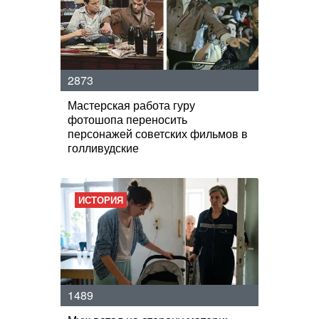
2873
Мастерская работа гуру
фотошопа переносить
персонажей советских фильмов в
голливудские
ИСТОРИЯ
1489