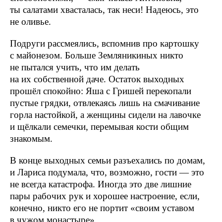
ты салатами хвасталась, так неси! Надеюсь, это
не оливье.
Подруги рассмеялись, вспомнив про картошку
с майонезом. Больше Земляникиных никто
не пытался учить, что им делать
на их собственной даче. Остаток выходных
прошёл спокойно: Яша с Гришей перекопали
пустые грядки, отвлекаясь лишь на смачивание
горла настойкой, а женщины сидели на лавочке
и щёлкали семечки, перемывая кости общим
знакомым.
В конце выходных семьи разъехались по домам,
и Лариса подумала, что, возможно, гости — это
не всегда катастрофа. Иногда это две лишние
пары рабочих рук и хорошее настроение, если,
конечно, никто его не портит «своим уставом
в чужом монастыре».