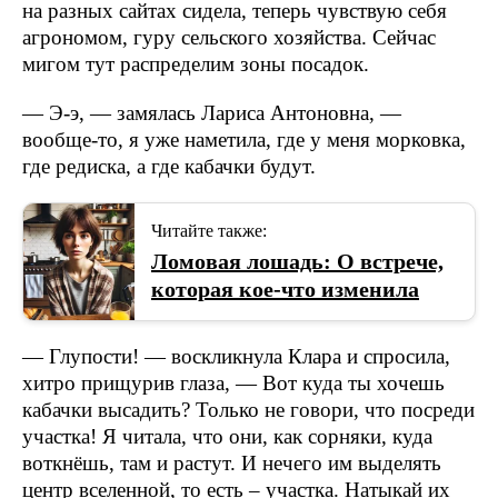
на разных сайтах сидела, теперь чувствую себя
агрономом, гуру сельского хозяйства. Сейчас
мигом тут распределим зоны посадок.
— Э-э, — замялась Лариса Антоновна, —
вообще-то, я уже наметила, где у меня морковка,
где редиска, а где кабачки будут.
Читайте также:
Ломовая лошадь: О встрече,
которая кое-что изменила
— Глупости! — воскликнула Клара и спросила,
хитро прищурив глаза, — Вот куда ты хочешь
кабачки высадить? Только не говори, что посреди
участка! Я читала, что они, как сорняки, куда
воткнёшь, там и растут. И нечего им выделять
центр вселенной, то есть – участка. Натыкай их