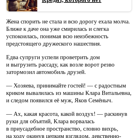
Жена спорить не стала и всю дорогу ехала молча.
Ближе к даче она уже смирилась и слегка
успокоилась, понимая всю неизбежность
предстоящего дружеского нашествия.
Едва супруги успели проветрить дом
и выгрузить рассаду, как возле ворот резво
затормозил автомобиль друзей.
— Хозяева, принимайте гостей! — с радостным
криком вывалилась из машины Клара Витальевна,
и следом появился её муж, Яков Семёныч.
— Ах, какая красота, какой воздух! — раскинув
руки для объятий, Клара ворвалась
в приусадебное пространство, словно вихрь,
на ходу окинув цепким взглядом, девственно-