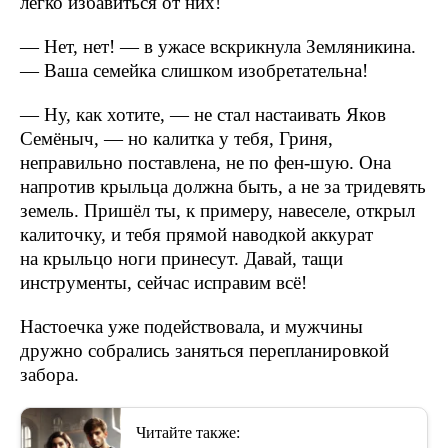
легко избавиться от них!
— Нет, нет! — в ужасе вскрикнула Земляникина.
— Ваша семейка слишком изобретательна!
— Ну, как хотите, — не стал настаивать Яков
Семёныч, — но калитка у тебя, Гриня,
неправильно поставлена, не по фен-шую. Она
напротив крыльца должна быть, а не за тридевять
земель. Пришёл ты, к примеру, навеселе, открыл
калиточку, и тебя прямой наводкой аккурат
на крыльцо ноги принесут. Давай, тащи
инструменты, сейчас исправим всё!
Настоечка уже подействовала, и мужчины
дружно собрались заняться перепланировкой
забора.
Читайте также: