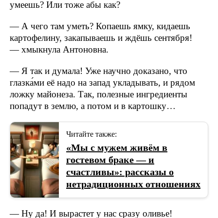
умеешь? Или тоже абы как?
— А чего там уметь? Копаешь ямку, кидаешь
картофелину, закапываешь и ждёшь сентября!
— хмыкнула Антоновна.
— Я так и думала! Уже научно доказано, что
глазка́ми её надо на запад укладывать, и рядом
ложку майонеза. Так, полезные ингредиенты
попадут в землю, а потом и в картошку…
Читайте также:
«Мы с мужем живём в
гостевом браке — и
счастливы»: рассказы о
нетрадиционных отношениях
— Ну да! И вырастет у нас сразу оливье!