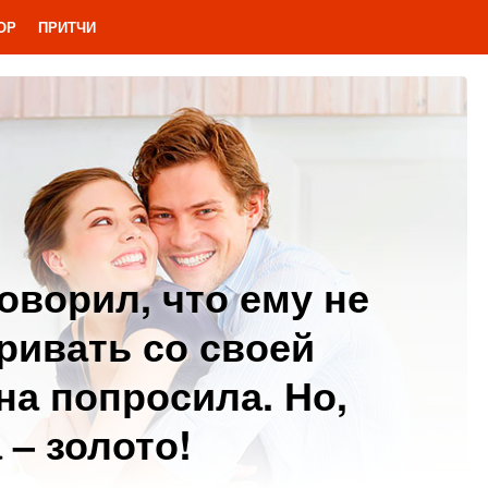
ОР
ПРИТЧИ
оворил, что ему не
ривать со своей
на попросила. Но,
 – золото!