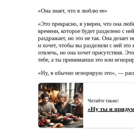
«Она знает, что я люблю ее»
«Это прекрасно, я уверен, что она люб
времени, которое будет разделено с не
раздражает, но это не так. Она делает
и хочет, чтобы вы разделили с ней это
отвлечь, но она хочет присутствия. Эт
тебе, а ты принимаеши это или игнор
«Ну, я обычно игнорирую это», — расс
Читайте также:
«Ну ты и придум