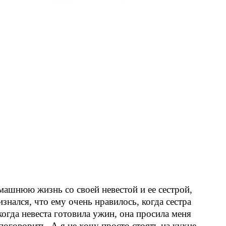
ашнюю жизнь со своей невестой и ее сестрой,
знался, что ему очень нравилось, когда сестра
огда невеста готовила ужин, она просила меня
поговорить. А я не хочу просто стоять на кухне,