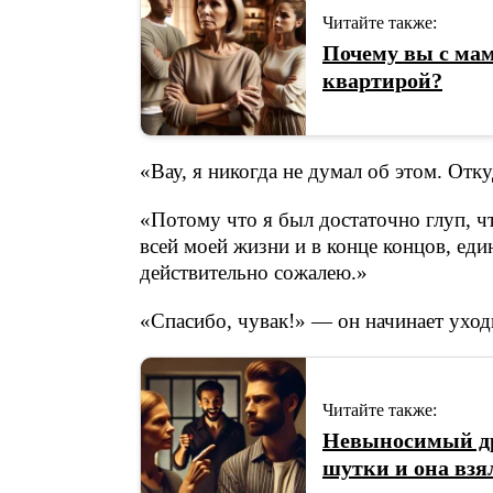
Читайте также:
Почему вы с ма
квартирой?
«Вау, я никогда не думал об этом. Отку
«Потому что я был достаточно глуп, ч
всей моей жизни и в конце концов, един
действительно сожалею.»
«Спасибо, чувак!» — он начинает уход
Читайте также:
Невыносимый дру
шутки и она взя