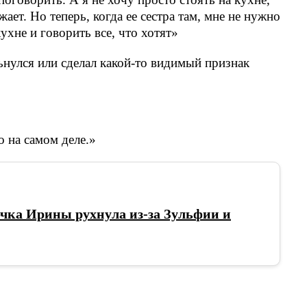
жает. Но теперь, когда ее сестра там, мне не нужно
ухне и говорить все, что хотят»
нулся или сделал какой-то видимый признак
о на самом деле.»
чка Ирины рухнула из-за Зульфии и