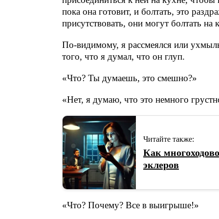
пока она готовит, и болтать, это раздра
присутствовать, они могут болтать на к
По-видимому, я рассмеялся или ухмыль
того, что я думал, что он глуп.
«Что? Ты думаешь, это смешно?»
«Нет, я думаю, что это немного грустн
Читайте также:
Как многоходово
эклеров
«Что? Почему? Все в выигрыше!»