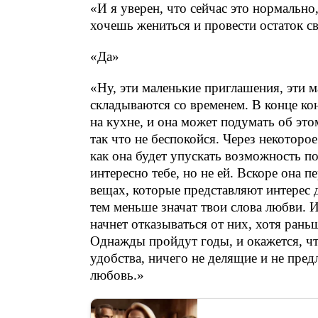
«И я уверен, что сейчас это нормально,
хочешь жениться и провести остаток св
«Да»
«Ну, эти маленькие приглашения, эти 
складываются со временем. В конце кон
на кухне, и она может подумать об это
так что не беспокойся. Через некоторо
как она будет упускать возможность по
интересно тебе, но не ей. Вскоре она п
вещах, которые представляют интерес 
тем меньше значат твои слова любви. 
начнет отказываться от них, хотя рань
Однажды пройдут годы, и окажется, ч
удобства, ничего не делящие и не пре
любовь.»