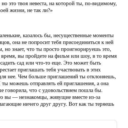
 но это твоя невеста, на которой ты, по-видимому,
оей жизни, не так ли?»
маленькие, казалось бы, несущественные моменты
цов, она не попросит тебя присоединиться к ней
м, но знает, что ты просто проигнорируешь это,
е время, вы пройдете на фильм или шоу, в то время
садить сад или что-то еще. Это может быть
ерестает приглашать тебя участвовать в этих
для нее. Чем больше приглашений ты отклоняешь,
И ты можешь отправлять ей приглашения, а она
ше говорила, что с удовольствием пошла бы.
то вы — незнакомцы, живущие вместе из-за
длагающие ничего друг другу. Вот как ты теряешь