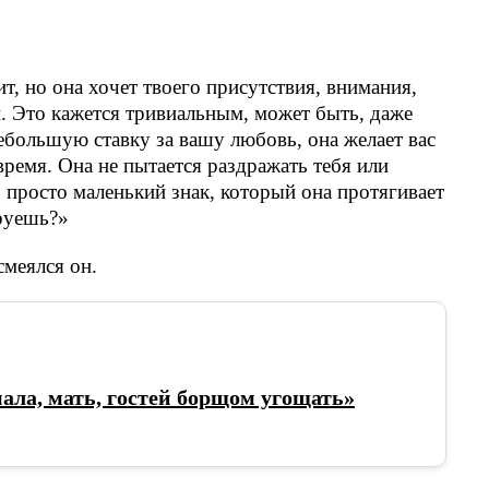
ит, но она хочет твоего присутствия, внимания,
й. Это кажется тривиальным, может быть, даже
 небольшую ставку за вашу любовь, она желает вас
 время. Она не пытается раздражать тебя или
о просто маленький знак, который она протягивает
ируешь?»
меялся он.
ала, мать, гостей борщом угощать»