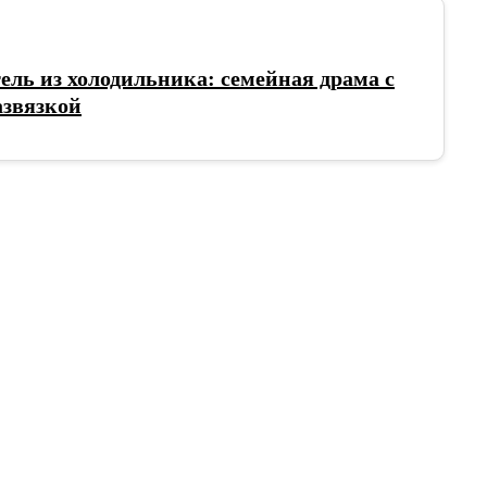
ль из холодильника: семейная драма с
звязкой