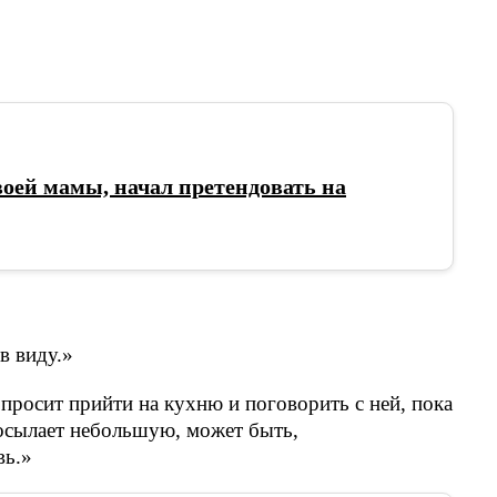
воей мамы, начал претендовать на
в виду.»
 просит прийти на кухню и поговорить с ней, пока
посылает небольшую, может быть,
вь.»