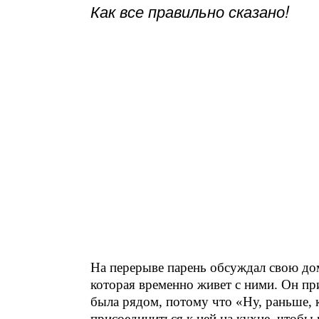
Как все правильно сказано!
На перерыве парень обсуждал свою дом
которая временно живет с ними. Он при
была рядом, потому что «Ну, раньше, к
присоединиться к ней на кухне, чтобы 