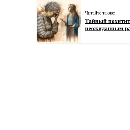
Читайте также:
Тайный похитите
неожиданным ра