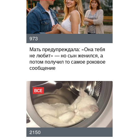
973
Мать предупреждала: «Она тебя
не любит» — но сын женился, а
потом получил то самое роковое
сообщение
ВСЕ
2150