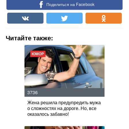
Поделиться на Facebook
Читайте также:
ЮМОР
3736
Жена решила предупредить мужа
о сложностях на дороге. Но, все
оказалось забавно!