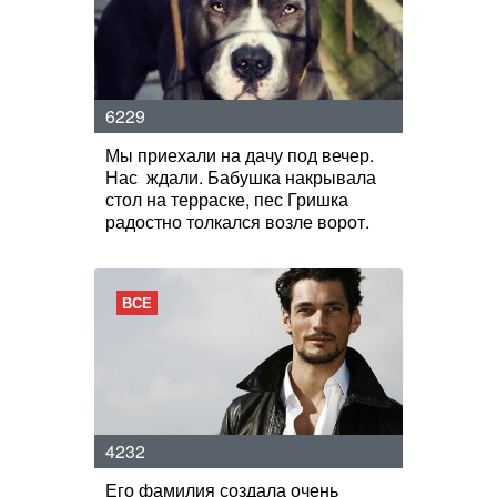
6229
Мы приехали на дачу под вечер.
Нас ждали. Бабушка накрывала
стол на терраске, пес Гришка
радостно толкался возле ворот.
ВСЕ
4232
Его фамилия создала очень