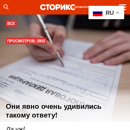
RU
ВСЕ
ПРОСМОТРОВ: 2952
Они явно очень удивились
такому ответу!
Да уж!