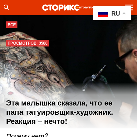
RU
ВСЕ
ПРОСМОТРОВ: 3586
Эта малышка сказала, что ее
папа татуировщик-художник.
Реакция – нечто!
Почему нет?