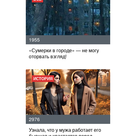
1955
«Сумерки в городе» — не могу
оторвать взгляд!
ИСТОРИЯ
2976
Узнала, что у мужа работает его
бывшая и хвастается перед