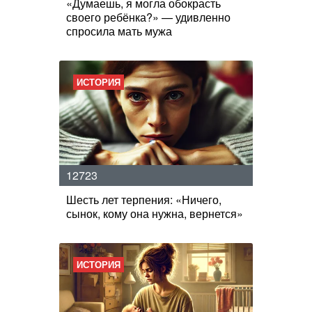
«Думаешь, я могла обокрасть
своего ребёнка?» — удивленно
спросила мать мужа
ИСТОРИЯ
12723
Шесть лет терпения: «Ничего,
сынок, кому она нужна, вернется»
ИСТОРИЯ