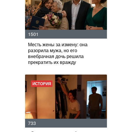
1501
Месть жены за измену: она
разорила мужа, но его
внебрачная дочь решила
прекратить их вражду
ИСТОРИЯ
733