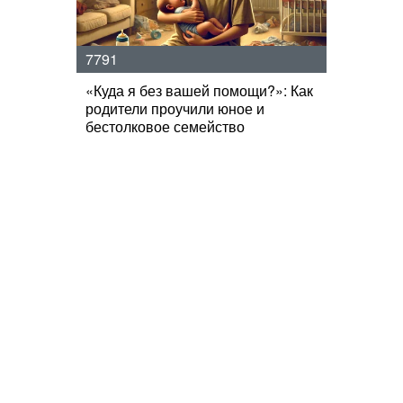
7791
«Куда я без вашей помощи?»: Как
родители проучили юное и
бестолковое семейство