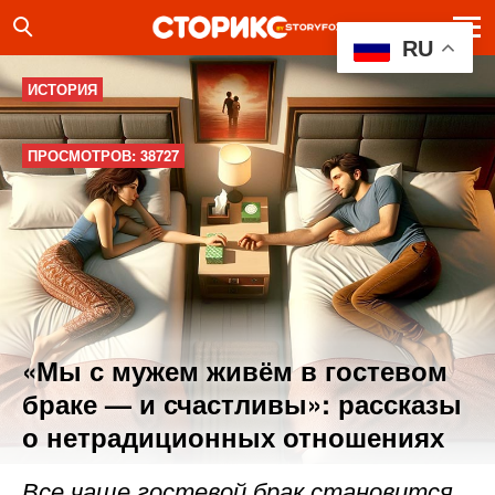
RU
ИСТОРИЯ
ПРОСМОТРОВ: 38727
«Мы с мужем живём в гостевом
браке — и счастливы»: рассказы
о нетрадиционных отношениях
Все чаще гостевой брак становится