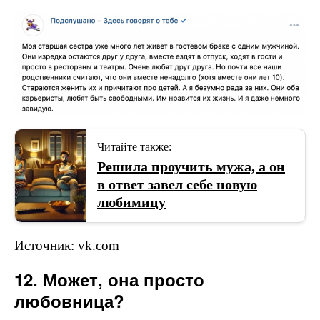
Читайте также:
Решила проучить мужа, а он
в ответ завел себе новую
любимицу
Источник: vk.com
12. Может, она просто
любовница?