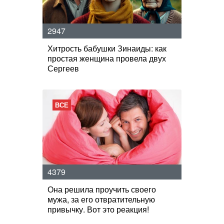
2947
Хитрость бабушки Зинаиды: как
простая женщина провела двух
Сергеев
ВСЕ
4379
Она решила проучить своего
мужа, за его отвратительную
привычку. Вот это реакция!