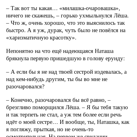
– Так вот ты какая… «милашка-очаровашка»,
ничего не скажешь, – горько ухмыльнулся Лёша.
– Что ж, очень хорошо, что это выяснилось так
быстро. А я уж, дурак, чуть было не повёлся на
«харизматичную красотку».
Непонятно на что ещё надеющаяся Наташа
брякнула первую пришедшую в голову ерунду:
– А если бы я не над твоей сестрой издевалась, а
над кем-нибудь другим, ты бы во мне не
разочаровался?
– Конечно, разочаровался бы всё равно, –
брезгливо поморщился Лёша. – Я бы тебя такую
и так терпеть не стал, а уж тем более если речь
идёт о моей сестре… И вообще, ты, Наташка, как
я погляжу, прыткая, но не очень-то
осмотрительная. На первом же свидании