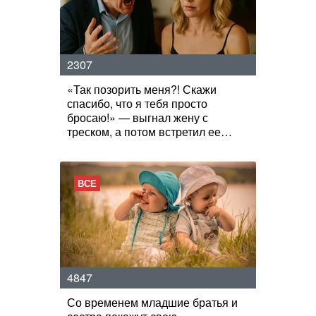
2307
«Так позорить меня?! Скажи
спасибо, что я тебя просто
бросаю!» — выгнал жену с
треском, а потом встретил ее…
ВСЕ
4847
Со временем младшие братья и