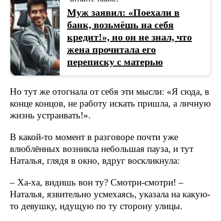
Муж заявил: «Поехали в
банк, возьмёшь на себя
кредит!», но он не знал, что
жена прочитала его
переписку с матерью
Но тут же отогнала от себя эти мысли: «Я сюда, в
конце концов, не работу искать пришла, а личную
жизнь устраивать!».
В какой-то момент в разговоре почти уже
влюблённых возникла небольшая пауза, и тут
Наталья, глядя в окно, вдруг воскликнула:
– Ха-ха, видишь вон ту? Смотри-смотри! –
Наталья, язвительно усмехаясь, указала на какую-
то девушку, идущую по ту сторону улицы.