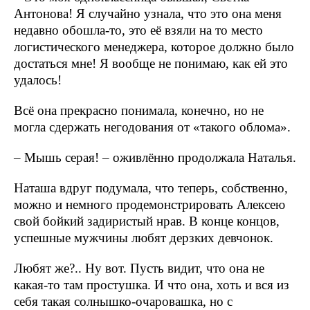
Антонова! Я случайно узнала, что это она меня
недавно обошла-то, это её взяли на то место
логистического менеджера, которое должно было
достаться мне! Я вообще не понимаю, как ей это
удалось!
Всё она прекрасно понимала, конечно, но не
могла сдержать негодования от «такого облома».
– Мышь серая! – оживлённо продолжала Наталья.
Наташа вдруг подумала, что теперь, собственно,
можно и немного продемонстрировать Алексею
свой бойкий задиристый нрав. В конце концов,
успешные мужчины любят дерзких девчонок.
Любят же?.. Ну вот. Пусть видит, что она не
какая-то там простушка. И что она, хоть и вся из
себя такая солнышко-очаровашка, но с