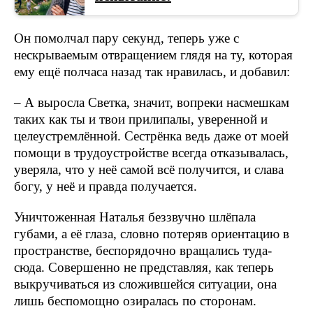
Он помолчал пару секунд, теперь уже с
нескрываемым отвращением глядя на ту, которая
ему ещё полчаса назад так нравилась, и добавил:
– А выросла Светка, значит, вопреки насмешкам
таких как ты и твои прилипалы, уверенной и
целеустремлённой. Сестрёнка ведь даже от моей
помощи в трудоустройстве всегда отказывалась,
уверяла, что у неё самой всё получится, и слава
богу, у неё и правда получается.
Уничтоженная Наталья беззвучно шлёпала
губами, а её глаза, словно потеряв ориентацию в
пространстве, беспорядочно вращались туда-
сюда. Совершенно не представляя, как теперь
выкручиваться из сложившейся ситуации, она
лишь беспомощно озиралась по сторонам.