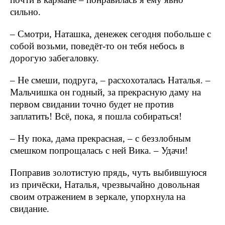
сильно.
– Смотри, Наташка, денежек сегодня побольше с
собой возьми, поведёт-то он тебя небось в
дорогую забегаловку.
– Не смеши, подруга, – расхохоталась Наталья. –
Мальчишка он годный, за прекрасную даму на
первом свидании точно будет не против
заплатить! Всё, пока, я пошла собираться!
– Ну пока, дама прекрасная, – с беззлобным
смешком попрощалась с ней Вика. – Удачи!
Поправив золотистую прядь, чуть выбившуюся
из причёски, Наталья, чрезвычайно довольная
своим отражением в зеркале, упорхнула на
свидание.