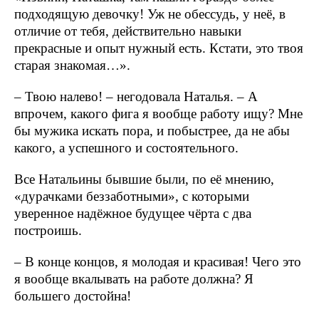
подходящую девочку! Уж не обессудь, у неё, в
отличие от тебя, действительно навыки
прекрасные и опыт нужный есть. Кстати, это твоя
старая знакомая…».
– Твою налево! – негодовала Наталья. – А
впрочем, какого фига я вообще работу ищу? Мне
бы мужика искать пора, и побыстрее, да не абы
какого, а успешного и состоятельного.
Все Натальины бывшие были, по её мнению,
«дурачками беззаботными», с которыми
уверенное надёжное будущее чёрта с два
построишь.
– В конце концов, я молодая и красивая! Чего это
я вообще вкалывать на работе должна? Я
большего достойна!