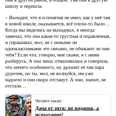
школу и перешла.
– Выходит, что я и понятия не имел, как у неё там
в новой школе, оказывается, всё плохо-то было…
Когда мы виделись на выходных, я иногда
замечал, что она какая-то грустная и подавленная,
и спрашивал, мол, не с новыми ли
одноклассниками это связано, не обижают ли они
тебя? Если что, говорю, мне скажи, я с ними
разберусь. А она лишь отмахивалась и говорила,
что ничего особенного, ну дразнит её там пара
дурочек, но ты, мол, не волнуйся, им уже
надоело и они скоро отстанут. А они, значит, не
отстали…
Читайте также:
Дача от зятя: не подарок, а
испытание!