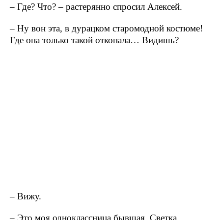
– Где? Что? – растерянно спросил Алексей.
– Ну вон эта, в дурацком старомодной костюме!
Где она только такой откопала… Видишь?
– Вижу.
– Это моя одноклассница бывшая, Светка