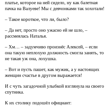
платье, которое на ней сидело, ну как балетная
пачка на Валуеве! Мы с девчонками так хохотали!
– Такое короткое, что ли, было?
– Да нет, просто оно ужасно ей не шло, –
рассмеялась Наталья.
– Хм… – задумчиво произнёс Алексей, – если
она такую неплохую должность смогла занять, то
не такая уж она, лохушка.
– Вот и пусть пашет, как мужик, а у настоящих
женщин счастье в другом выражается!
И с чуть загадочной улыбкой взглянула на своего
спутника.
К их столику подошёл официант: