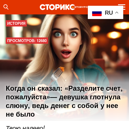
RU
ИСТОРИЯ
ПРОСМОТРОВ: 12680
Когда он сказал: «Разделите счет,
пожалуйста»— девушка глотнула
слюну, ведь денег с собой у нее
не было
Твою налево!