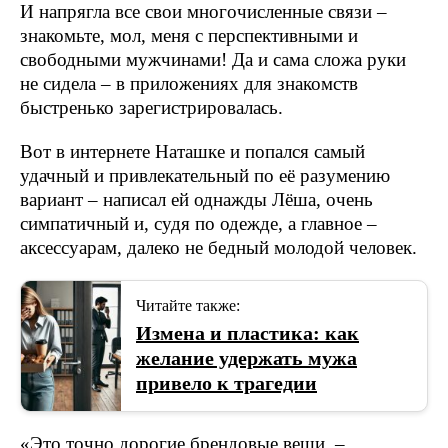
И напрягла все свои многочисленные связи –
знакомьте, мол, меня с перспективными и
свободными мужчинами! Да и сама сложа руки
не сидела – в приложениях для знакомств
быстренько зарегистрировалась.
Вот в интернете Наташке и попался самый
удачный и привлекательный по её разумению
вариант – написал ей однажды Лёша, очень
симпатичный и, судя по одежде, а главное –
аксессуарам, далеко не бедный молодой человек.
Читайте также:
Измена и пластика: как
желание удержать мужа
привело к трагедии
«Это точно дорогие брендовые вещи, –