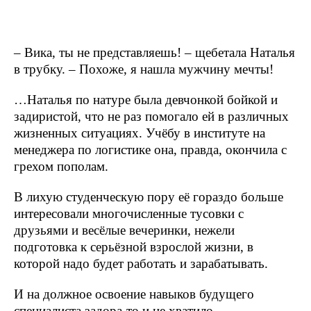
– Вика, ты не представляешь! – щебетала Наталья
в трубку. – Похоже, я нашла мужчину мечты!
…Наталья по натуре была девчонкой бойкой и
задиристой, что не раз помогало ей в различных
жизненных ситуациях. Учёбу в институте на
менеджера по логистике она, правда, окончила с
грехом пополам.
В лихую студенческую пору её гораздо больше
интересовали многочисленные тусовки с
друзьями и весёлые вечеринки, нежели
подготовка к серьёзной взрослой жизни, в
которой надо будет работать и зарабатывать.
И на должное освоение навыков будущего
специалиста задора-то и не хватило.