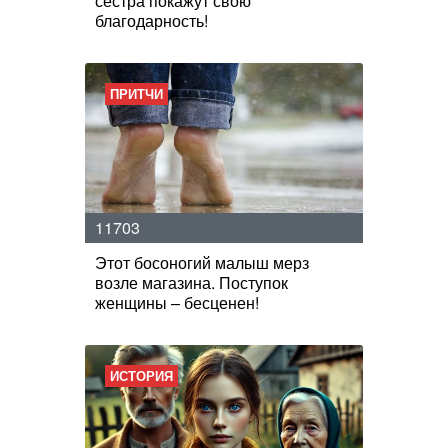
сестра покажут свою
благодарность!
ПРИТЧИ
11703
Этот босоногий малыш мерз
возле магазина. Поступок
женщины – бесценен!
ИСТОРИЯ