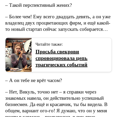
– Такой перспективный жених?
– Более чем! Ему всего двадцать девять, а он уже
владелец двух процветающих фирм, и ещё какой-
то новый стартап сейчас запускать собирается…
Читайте также:
Просьба свекрови
спровоцировала цепь
трагических событий
– А он тебе не врёт часом?
– Нет, Викуль, точно нет – я справки через
знакомых навела, он действительно успешный
бизнесмен. Да ещё и красавчик, ты бы видела. В
общем, вариант ого-го! Я думаю, что он у меня
почти в кармане – понравилась я ему явно