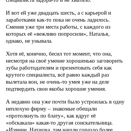
И вот ей уже двадцать шесть, а с карьерой и
заработками как-то пока не очень ладилось.
Сменив уже три места работы, с каждого из
которых её «вежливо попросили», Наталья,
однако, не унывала.
Хотя её, конечно, бесил тот момент, что она,
несмотря на своё умение хорошенько заговорить
зубы работодателям и презентовать себя как
крутого специалиста, всё равно каждый раз
вылетала вон, не очень-то умея уже на деле
подтвердить свои якобы хорошие умения.
А недавно она уже почти было устроилась в одну
неплохую фирму – знакомые обещали
«протолкнуть по блату», как вдруг её
«обскакала» какая-то другая соискательница.
«Извини, Наташка, там нашли гораздо более