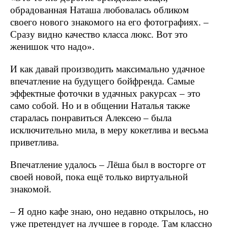
обрадованная Наташа любовалась обликом
своего нового знакомого на его фотографиях. –
Сразу видно качество класса люкс. Вот это
женишок что надо».
И как давай производить максимально удачное
впечатление на будущего бойфренда. Самые
эффектные фоточки в удачных ракурсах – это
само собой. Но и в общении Наталья также
старалась понравиться Алексею – была
исключительно мила, в меру кокетлива и весьма
приветлива.
Впечатление удалось – Лёша был в восторге от
своей новой, пока ещё только виртуальной
знакомой.
– Я одно кафе знаю, оно недавно открылось, но
уже претендует на лучшее в городе. Там классно