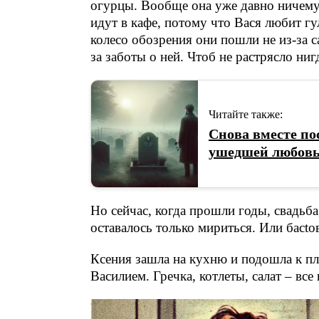
огурцы. Вообще она уже давно ничему 
идут в кафе, потому что Вася любит гул
колесо обозрения они пошли не из-за с
за заботы о ней. Чтоб не растрясло н
Читайте также:
Снова вместе пос
ушедшей любов
Но сейчас, когда прошли годы, свадьба
оставалось только мириться. Или басtо
Ксения зашла на кухню и подошла к пл
Василием. Гречка, котлеты, салат – вс