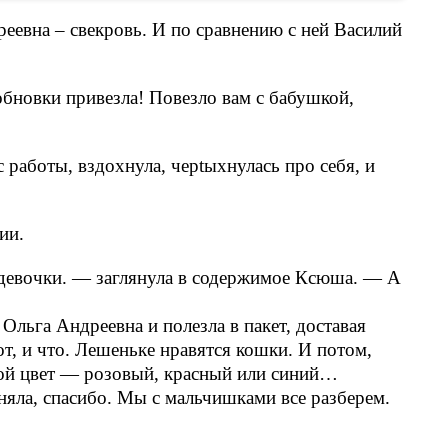
еевна – свекровь. И по сравнению с ней Василий
обновки привезла! Повезло вам с бабушкой,
 работы, вздохнула, черtыхнулась про себя, и
ии.
девочки. — заглянула в содержимое Ксюша. — А
 Ольга Андреевна и полезла в пакет, доставая
т, и что. Лешеньке нравятся кошки. И потом,
кой цвет — розовый, красный или синий…
яла, спасибо. Мы с мальчишками все разберем.