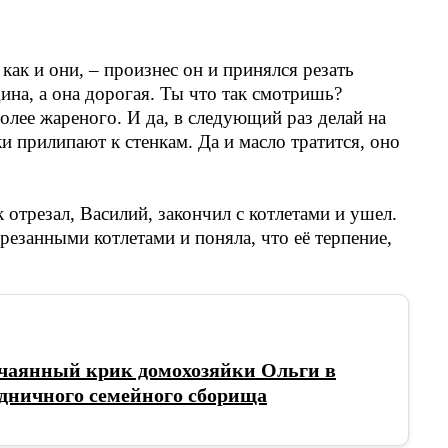
ак и они, – произнес он и принялся резать
дина, а она дорогая. Ты что так смотришь?
олее жареного. И да, в следующий раз делай на
ки прилипают к стенкам. Да и масло тратится, оно
 отрезал, Василий, закончил с котлетами и ушел.
брезанными котлетами и поняла, что её терпение,
тчаянный крик домохозяйки Ольги в
дничного семейного сборища