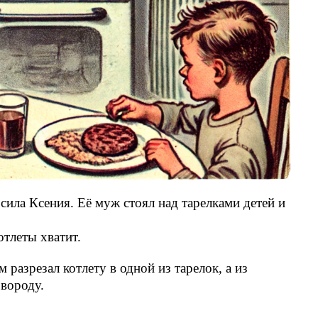
сила Ксения. Её муж стоял над тарелками детей и
тлеты хватит.
разрезал котлету в одной из тарелок, а из
овороду.