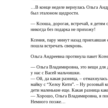
…В конце неделе вернулась Ольга Андр
был эталоном щедрости.
— Ксюша, дорогая, встречай, я детям 
никогда без подарка не прихожу!
Ксения, пару минут назад приехавшая с
пошла встречать свекровь.
Ольга Андреевна протянула пакет Ксен
— Ольга Владимировна, это вещи для 
у нас с Васей мальчишки.
— Ой, да какая разница, – отмахнулась
майку с “Хелоу Кити”. – Ну розовый ко
дети маленькие еще. Какая разница ка
— Хорошо, Ольга Владимировна, я пон
Немного позже…