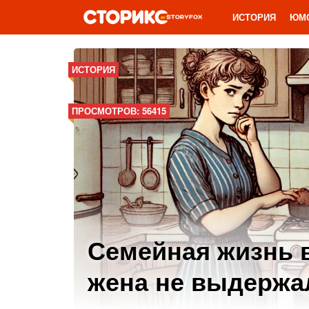
ИСТОРИЯ
ЮМ
ИСТОРИЯ
ПРОСМОТРОВ: 56415
Семейная жизнь 
жена не выдержа