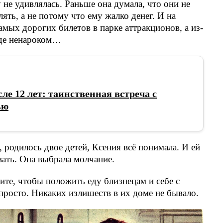
не удивлялась. Раньше она думала, что они не
ять, а не потому что ему жалко денег. И на
амых дорогих билетов в парке аттракционов, а из-
игде ненароком…
ле 12 лет: таинственная встреча с
ью
, родилось двое детей, Ксения всё понимала. И ей
вать. Она выбрала молчание.
ите, чтобы положить еду близнецам и себе с
е просто. Никаких излишеств в их доме не бывало.