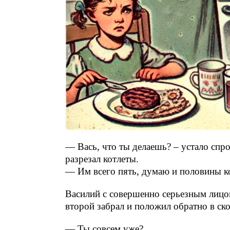
— Вась, что ты делаешь? – устало спро
разрезал котлеты.
— Им всего пять, думаю и половины ко
Василий с совершенно серьезным лицом 
второй забрал и положил обратно в ск
— Ты совсем уже?