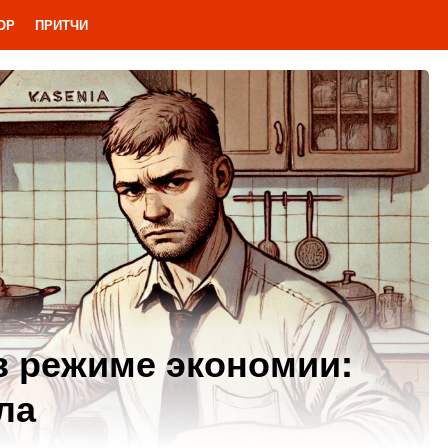
ОР
ПРИТЧИ
в режиме экономии:
ла