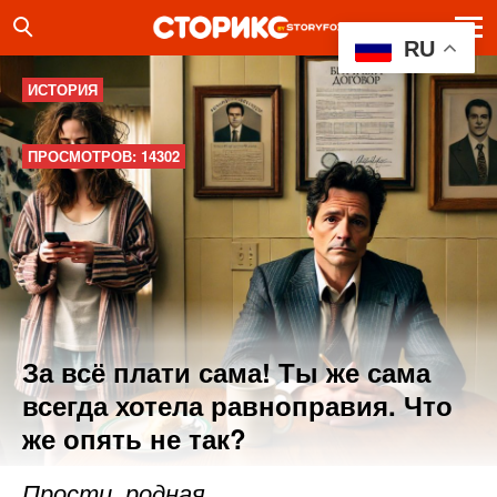
RU
ИСТОРИЯ
ПРОСМОТРОВ: 14302
За всё плати сама! Ты же сама
всегда хотела равноправия. Что
же опять не так?
Прости, родная…