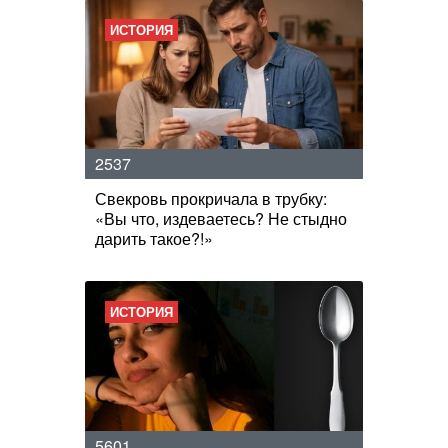
ИСТОРИЯ
2537
Свекровь прокричала в трубку:
«Вы что, издеваетесь? Не стыдно
дарить такое?!»
ИСТОРИЯ
5601