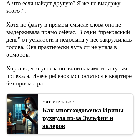
А что если найдет другую? Я же не выдержу
этого!”.
Хотя по факту в прямом смысле слова она не
выдерживала прямо сейчас. В один “прекрасный
день” от усталости и недосыпа у нее закружилась
голова. Она практически чуть ли не упала в
обморок.
Хорошо, что успела позвонить маме и та тут же
приехала. Иначе ребенок мог остаться в квартире
без присмотра.
Читайте также:
Как многоходовочка Ирины
рухнула из-за Зульфии и
эклеров