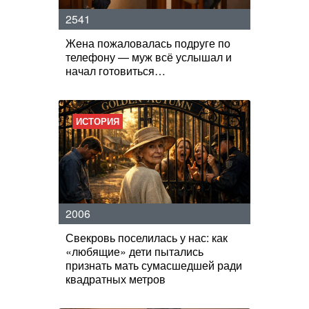
2541
Жена пожаловалась подруге по
телефону — муж всё услышал и
начал готовиться…
ИСТОРИЯ
2006
Свекровь поселилась у нас: как
«любящие» дети пытались
признать мать сумасшедшей ради
квадратных метров