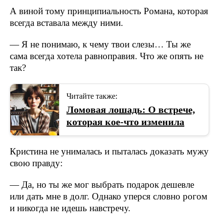
А виной тому принципиальность Романа, которая
всегда вставала между ними.
— Я не понимаю, к чему твои слезы… Ты же
сама всегда хотела равноправия. Что же опять не
так?
Читайте также:
Ломовая лошадь: О встрече,
которая кое-что изменила
Кристина не унималась и пыталась доказать мужу
свою правду:
— Да, но ты же мог выбрать подарок дешевле
или дать мне в долг. Однако уперся словно рогом
и никогда не идешь навстречу.