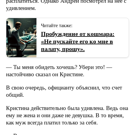
расплатиться. Однако Андрей посмотрел на нее с
удивлением.
Читайте также:
Пробуждение от кошмара:
«Не пускайте его ко мне в
палату, прошу».
— Ты меня обидеть хочешь? Убери это! —
настойчиво сказал он Кристине.
В свою очередь, официанту объяснил, что счет
общий.
Кристина действительно была удивлена. Ведь она
ему не жена и они даже не девушка. В то время,
как муж всегда платил только за себя.