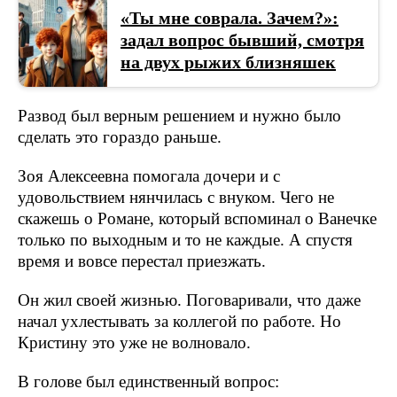
«Ты мне соврала. Зачем?»:
задал вопрос бывший, смотря
на двух рыжих близняшек
Развод был верным решением и нужно было
сделать это гораздо раньше.
Зоя Алексеевна помогала дочери и с
удовольствием нянчилась с внуком. Чего не
скажешь о Романе, который вспоминал о Ванечке
только по выходным и то не каждые. А спустя
время и вовсе перестал приезжать.
Он жил своей жизнью. Поговаривали, что даже
начал ухлестывать за коллегой по работе. Но
Кристину это уже не волновало.
В голове был единственный вопрос: