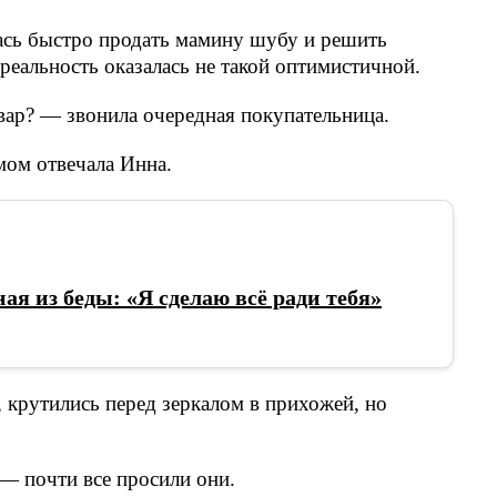
лась быстро продать мамину шубу и решить
реальность оказалась не такой оптимистичной.
вар? — звонила очередная покупательница.
мом отвечала Инна.
ая из беды: «Я сделаю всё ради тебя»
крутились перед зеркалом в прихожей, но
— почти все просили они.