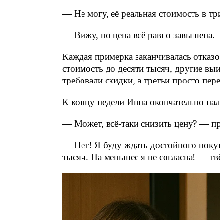
— Не могу, её реальная стоимость в тр
— Вижу, но цена всё равно завышена.
Каждая примерка заканчивалась отказо
стоимость до десяти тысяч, другие в
требовали скидки, а третьи просто пер
К концу недели Инна окончательно пал
— Может, всё-таки снизить цену? — пр
— Нет! Я буду ждать достойного покуп
тысяч. На меньшее я не согласна! — тв