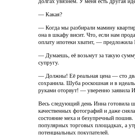
долгах увязнем. У меня есть другая и
— Какая?
— Когда мы разбирали мамину квартиру
она в шкафу висит. Что, если нам прода
оплату ипотеки хватит, — предложила 
— Думаешь, её возьмут за такую сумм
супругу.
— Должны! Её реальная цена — сто дв
сохранила. Шуба роскошная и в идеаль
руками оторвут! — уверенно заявила И
Весь следующий день Инна готовила ш
качественных фотографий и даже снял
состояние меха и безупречный пошив. 
популярных торговых площадках, а ут
потенциальных покупателей.