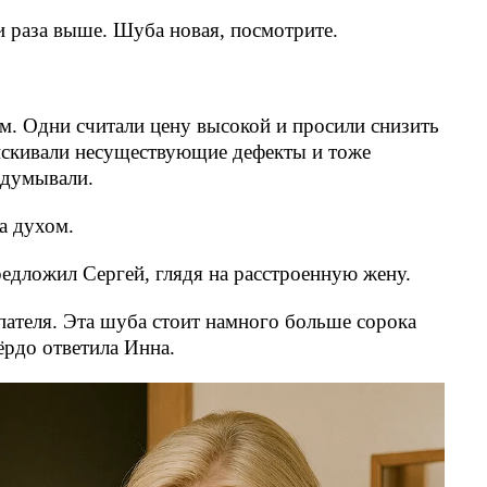
и раза выше. Шуба новая, посмотрите.
м. Одни считали цену высокой и просили снизить
ыискивали несуществующие дефекты и тоже
едумывали.
а духом.
едложил Сергей, глядя на расстроенную жену.
ателя. Эта шуба стоит намного больше сорока
ёрдо ответила Инна.