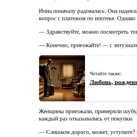
Инна поначалу радовалась. Она надея
вопрос с платежом по ипотеке. Однако 
— Здравствуйте, можно посмотреть то
— Конечно, приезжайте! — с энтузиаз
Читайте также:
Любовь, рожденн
Женщины приезжали, примеряли шубу, 
каждый раз отказывались от покупки.
— Слишком дорого, может, уступите? 