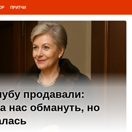
ОР
ПРИТЧИ
шубу продавали:
 нас обмануть, но
алась