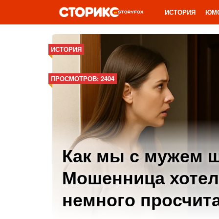
ИСТОРИЯ
ЮМ
ИСТОРИЯ
ПРОСМОТРОВ: 2404
Как мы с мужем 
Мошенница хотела
немного просчит