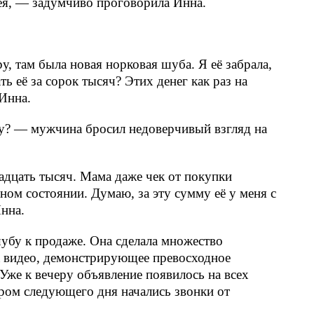
дея, — задумчиво проговорила Инна.
, там была новая норковая шуба. Я её забрала,
ть её за сорок тысяч? Этих денег как раз на
Инна.
у? — мужчина бросил недоверчивый взгляд на
адцать тысяч. Мама даже чек от покупки
ном состоянии. Думаю, за эту сумму её у меня с
нна.
убу к продаже. Она сделала множество
а видео, демонстрирующее превосходное
Уже к вечеру объявление появилось на всех
ром следующего дня начались звонки от