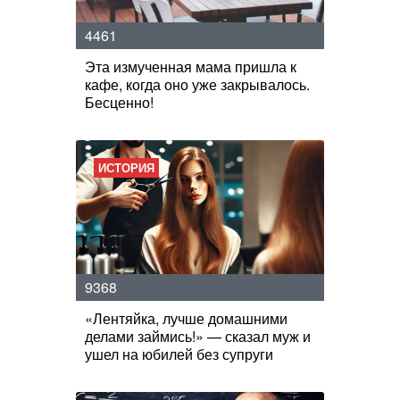
4461
Эта измученная мама пришла к
кафе, когда оно уже закрывалось.
Бесценно!
ИСТОРИЯ
9368
«Лентяйка, лучше домашними
делами займись!» — сказал муж и
ушел на юбилей без супруги