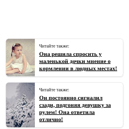
Читайте также:
Она решила спросить у
маленькой дочки мнение о
кормлении в людных местах!
Читайте также:
Он постоянно сигналил
сзади, подгоняя девушку за
рулем! Она ответила
отлично!