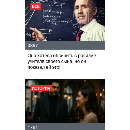
ВСЕ
3887
Она хотела обвинить в расизме
учителя своего сына, но он
показал ей это!
ИСТОРИЯ
1781