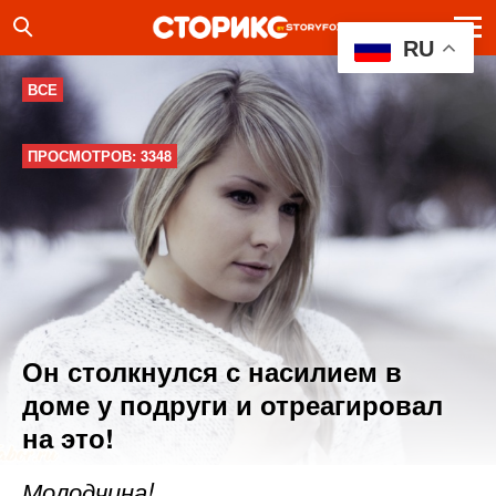
RU
ВСЕ
ПРОСМОТРОВ: 3348
Он столкнулся с насилием в
доме у подруги и отреагировал
на это!
Молодчина!