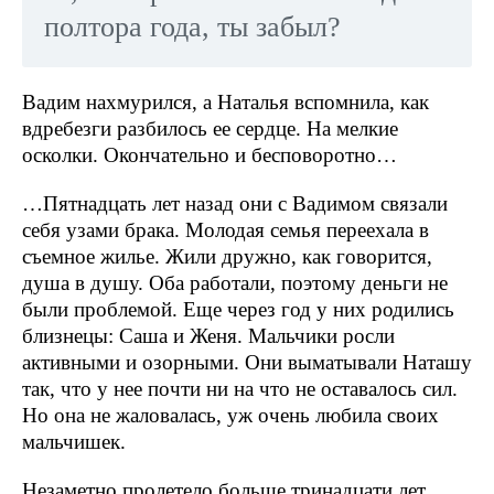
полтора года, ты забыл?
Вадим нахмурился, а Наталья вспомнила, как
вдребезги разбилось ее сердце. На мелкие
осколки. Окончательно и бесповоротно…
…Пятнадцать лет назад они с Вадимом связали
себя узами брака. Молодая семья переехала в
съемное жилье. Жили дружно, как говорится,
душа в душу. Оба работали, поэтому деньги не
были проблемой. Еще через год у них родились
близнецы: Саша и Женя. Мальчики росли
активными и озорными. Они выматывали Наташу
так, что у нее почти ни на что не оставалось сил.
Но она не жаловалась, уж очень любила своих
мальчишек.
Незаметно пролетело больше тринадцати лет.