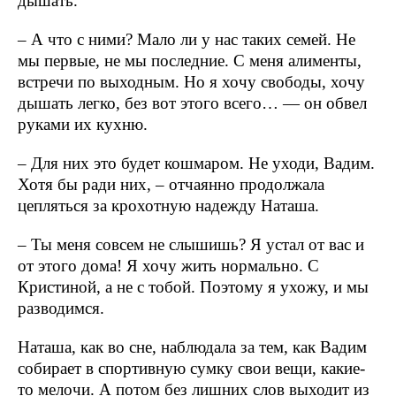
дышать.
– А что с ними? Мало ли у нас таких семей. Не
мы первые, не мы последние. С меня алименты,
встречи по выходным. Но я хочу свободы, хочу
дышать легко, без вот этого всего… — он обвел
руками их кухню.
– Для них это будет кошмаром. Не уходи, Вадим.
Хотя бы ради них, – отчаянно продолжала
цепляться за крохотную надежду Наташа.
– Ты меня совсем не слышишь? Я устал от вас и
от этого дома! Я хочу жить нормально. С
Кристиной, а не с тобой. Поэтому я ухожу, и мы
разводимся.
Наташа, как во сне, наблюдала за тем, как Вадим
собирает в спортивную сумку свои вещи, какие-
то мелочи. А потом без лишних слов выходит из