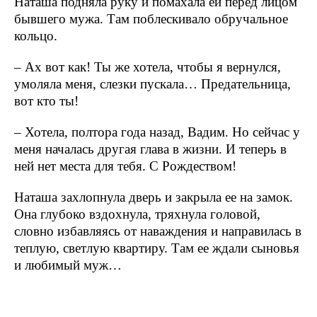
Наташа подняла руку и помахала ей перед лицом
бывшего мужа. Там поблескивало обручальное
кольцо.
– Ах вот как! Ты же хотела, чтобы я вернулся,
умоляла меня, слезки пускала… Предательница,
вот кто ты!
– Хотела, полтора года назад, Вадим. Но сейчас у
меня началась другая глава в жизни. И теперь в
ней нет места для тебя. С Рождеством!
Наташа захлопнула дверь и закрыла ее на замок.
Она глубоко вздохнула, тряхнула головой,
словно избавляясь от наваждения и направилась в
теплую, светлую квартиру. Там ее ждали сыновья
и любимый муж…