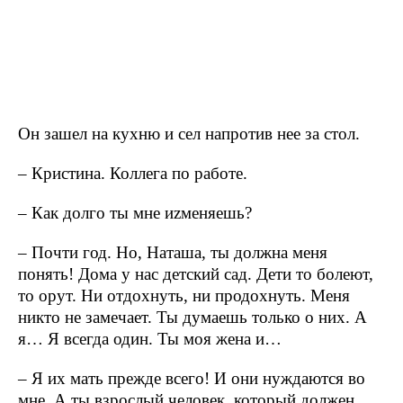
Он зашел на кухню и сел напротив нее за стол.
– Кристина. Коллега по работе.
– Как долго ты мне иzменяешь?
– Почти год. Но, Наташа, ты должна меня
понять! Дома у нас детский сад. Дети то болеют,
то орут. Ни отдохнуть, ни продохнуть. Меня
никто не замечает. Ты думаешь только о них. А
я… Я всегда один. Ты моя жена и…
– Я их мать прежде всего! И они нуждаются во
мне. А ты взрослый человек, который должен