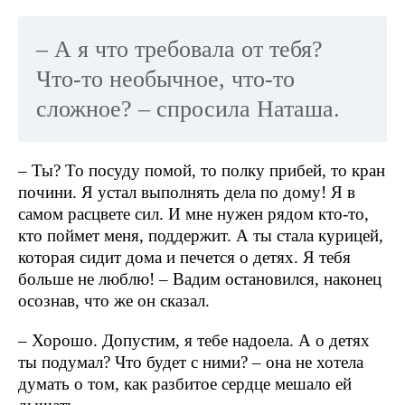
– А я что требовала от тебя?
Что-то необычное, что-то
сложное? – спросила Наташа.
– Ты? То посуду помой, то полку прибей, то кран
почини. Я устал выполнять дела по дому! Я в
самом расцвете сил. И мне нужен рядом кто-то,
кто поймет меня, поддержит. А ты стала курицей,
которая сидит дома и печется о детях. Я тебя
больше не люблю! – Вадим остановился, наконец
осознав, что же он сказал.
– Хорошо. Допустим, я тебе надоела. А о детях
ты подумал? Что будет с ними? – она не хотела
думать о том, как разбитое сердце мешало ей