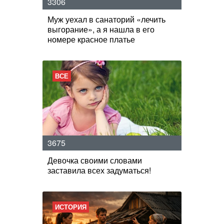
3306
Муж уехал в санаторий «лечить
выгорание», а я нашла в его
номере красное платье
ВСЕ
3675
Девочка своими словами
заставила всех задуматься!
ИСТОРИЯ