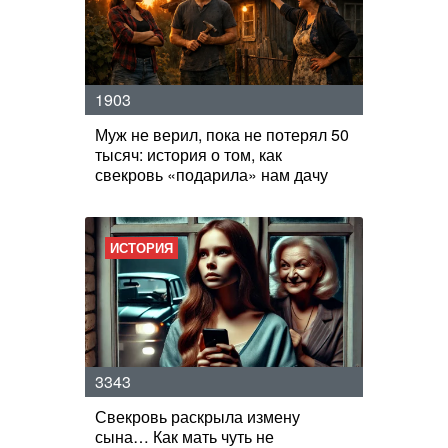
1903
Муж не верил, пока не потерял 50
тысяч: история о том, как
свекровь «подарила» нам дачу
ИСТОРИЯ
3343
Свекровь раскрыла измену
сына… Как мать чуть не