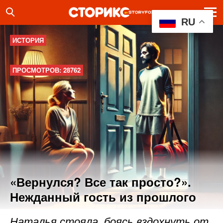
RU
ИСТОРИЯ
ПРОСМОТРОВ: 28762
«Вернулся? Все так просто?».
Нежданный гость из прошлого
Наталья стояла, боясь вздохнуть от