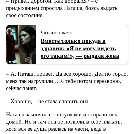
– Привет, дорогой. Как добрался? – с
придыханием спросила Наташа, боясь выдать
свое состояние.
Читайте также:
Вместе только покуда в
здравии: «Я не могу видеть
его таким!», — рыдала жена
– А, Наташ, привет. Да все хорошо. Дел по горло,
меня так нагрузили… Я тебе потом перезвоню,
сейчас занят.
– Хорошо, – не стала спорить она.
Наташа закончила с покупками и отправилась
домой. Но и там она не позволила себе плакать,
хотя вся ее душа рвалась на части, ведь в