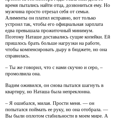
время пытались найти отца, дозвониться ему. Но
мужчина просто отрезал себя от семьи.
Алименты он платил исправно, вот только
устроил так, чтобы его официальная зарплата
едва превышала прожиточный минимум.
Поэтому Наташе доставались сущие копейки. Ей
пришлось брать больше нагрузки на работе,
чтобы компенсировать дыру в бюджете, но она
справилась.
– Ты же говорил, что с нами скучно и серо, –
промолвила она.
Вадим оживился, он снова пытался шагнуть в
квартиру, но Наташа была непреклонна.
– Я ошибался, милая. Прости меня. — он
попытался поймать ее руку, но она отобрала. —
Вы были оплотом стабильности в моем мире. А