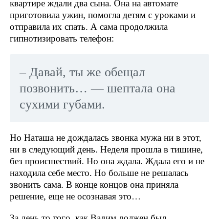
квартире ждали два сына. Она на автомате
приготовила ужин, помогла детям с уроками и
отправила их спать. А сама продолжила
гипнотизировать телефон:
– Давай, ты же обещал
позвонить… — шептала она
сухими губами.
Но Наташа не дождалась звонка мужа ни в этот,
ни в следующий день. Неделя прошла в тишине,
без происшествий. Но она ждала. Ждала его и не
находила себе место. Но больше не решалась
звонить сама. В конце концов она приняла
решение, еще не осознавая это…
За день то того, как Вадим должен был