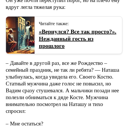
Он уже почти переступил порог, но на плечо ему
вдруг легла тяжелая рука:
Читайте также:
«Вернулся? Все так просто?».
Нежданный гость из
прошлого
– Давайте в другой раз, все же Рождество –
семейный праздник, не так ли ребята? — Наташа
улыбнулась, когда увидела его. Своего Костю.
Статный мужчина даже голос не повысил, но
Вадим сразу стушевался. А мальчики позади нее
полезли обниматься к дяде Косте. Мужчина
внимательно посмотрел на Наташу и тихо
спросил:
– Мне остаться?