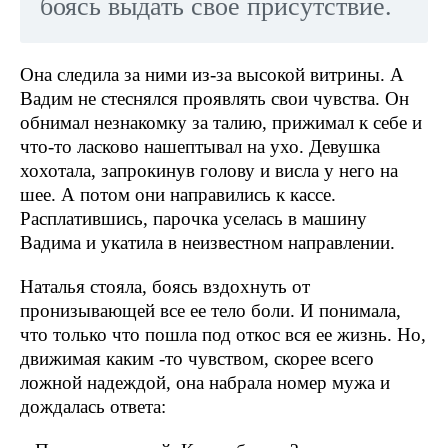
боясь выдать свое присутствие.
Она следила за ними из-за высокой витрины. А
Вадим не стеснялся проявлять свои чувства. Он
обнимал незнакомку за талию, прижимал к себе и
что-то ласково нашептывал на ухо. Девушка
хохотала, запрокинув голову и висла у него на
шее. А потом они направились к кассе.
Расплатившись, парочка уселась в машину
Вадима и укатила в неизвестном направлении.
Наталья стояла, боясь вздохнуть от
пронизывающей все ее тело боли. И понимала,
что только что пошла под откос вся ее жизнь. Но,
движимая каким -то чувством, скорее всего
ложной надеждой, она набрала номер мужа и
дождалась ответа: