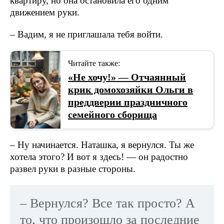
квартиру, но она остановила его одним
движением руки.
– Вадим, я не приглашала тебя войти.
Читайте также:
«Не хочу!» — Отчаянный
крик домохозяйки Ольги в
преддверии праздничного
семейного сборища
– Ну начинается. Наташка, я вернулся. Ты же
хотела этого? И вот я здесь! — он радостно
развел руки в разные стороны.
– Вернулся? Все так просто? А
то, что произошло за последние