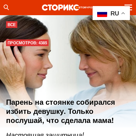
RU
ВСЕ
ПРОСМОТРОВ: 4385
Парень на стоянке собирался
избить девушку. Только
послушай, что сделала мама!
Настоящая защитница!