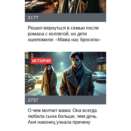
3177
Решил вернуться в семью после
романа с коллегой, но дети
ошеломили: «Мама нас бросила»
ИСТОРИЯ
2737
О чем молчит мама: Она всегда
любила сына больше, чем дочь.
Аня наконец узнала причину