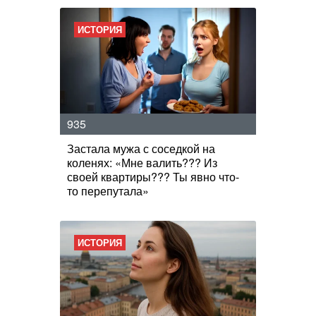
ИСТОРИЯ
935
Застала мужа с соседкой на
коленях: «Мне валить??? Из
своей квартиры??? Ты явно что-
то перепутала»
ИСТОРИЯ