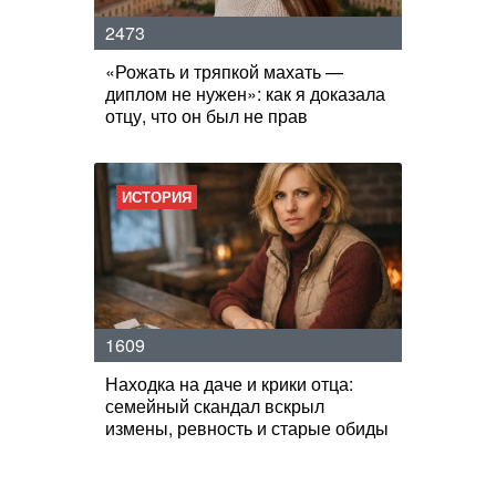
2473
«Рожать и тряпкой махать —
диплом не нужен»: как я доказала
отцу, что он был не прав
ИСТОРИЯ
1609
Находка на даче и крики отца:
семейный скандал вскрыл
измены, ревность и старые обиды