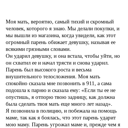
Моя мать, вероятно, самый тихий и скромный
человек, которого я знаю. Мы делали покупки, и
мы вышли из магазина, когда увидели, как этот
огромный парень обижает девушку, называя ее
всякими грязными словами.
Он ударил девушку, и она встала, чтобы уйти, но
он схватил ее и начал трясти и снова ударил.
Парень был высокого роста и весьма
внушительного телосложения. Моя мать
спокойно сказала мне позвонить в 911, а сама
подошла к парню и сказала ему: «Если ты ее не
опустишь, я отпорю твою задницу, как должна
была сделать твоя мать еще много лет назад».
Я позвонила в полицию, и побежала на помощь
маме, так как я боялась, что этот парень ударит
мою маму. Парень угрожал маме и, прежде чем я